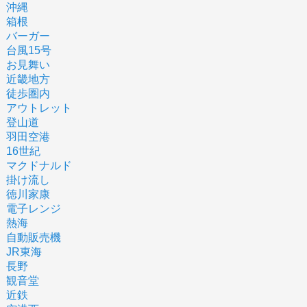
沖縄
箱根
バーガー
台風15号
お見舞い
近畿地方
徒歩圏内
アウトレット
登山道
羽田空港
16世紀
マクドナルド
掛け流し
徳川家康
電子レンジ
熱海
自動販売機
JR東海
長野
観音堂
近鉄