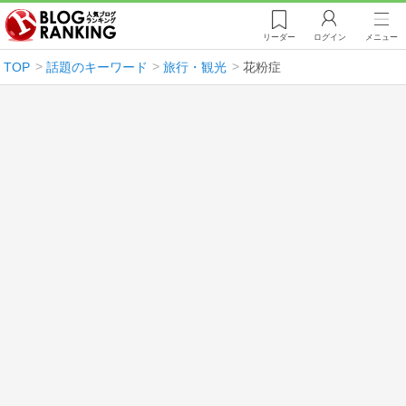
リーダー
ログイン
メニュー
TOP
話題のキーワード
旅行・観光
花粉症