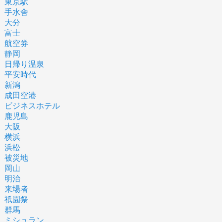
東京駅
手水舎
大分
富士
航空券
静岡
日帰り温泉
平安時代
新潟
成田空港
ビジネスホテル
鹿児島
大阪
横浜
浜松
被災地
岡山
明治
来場者
祇園祭
群馬
ミシュラン