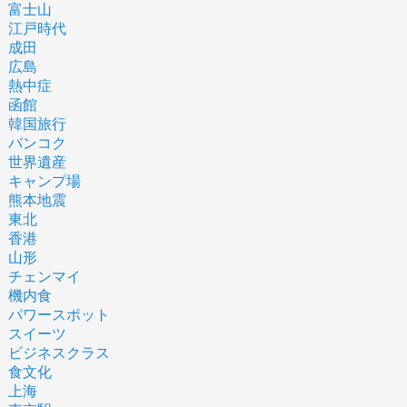
富士山
江戸時代
成田
広島
熱中症
函館
韓国旅行
バンコク
世界遺産
キャンプ場
熊本地震
東北
香港
山形
チェンマイ
機内食
パワースポット
スイーツ
ビジネスクラス
食文化
上海