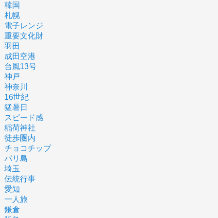
韓国
札幌
電子レンジ
重要文化財
羽田
成田空港
台風13号
神戸
神奈川
16世紀
猛暑日
スピード感
稲荷神社
徒歩圏内
チョコチップ
バリ島
埼玉
伝統行事
愛知
一人旅
鎌倉