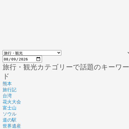
旅行・観光カテゴリーで話題のキーワ
ド
熊本
旅行記
台湾
花火大会
富士山
ソウル
道の駅
世界遺産