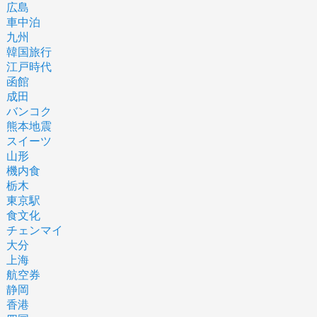
広島
車中泊
九州
韓国旅行
江戸時代
函館
成田
バンコク
熊本地震
スイーツ
山形
機内食
栃木
東京駅
食文化
チェンマイ
大分
上海
航空券
静岡
香港