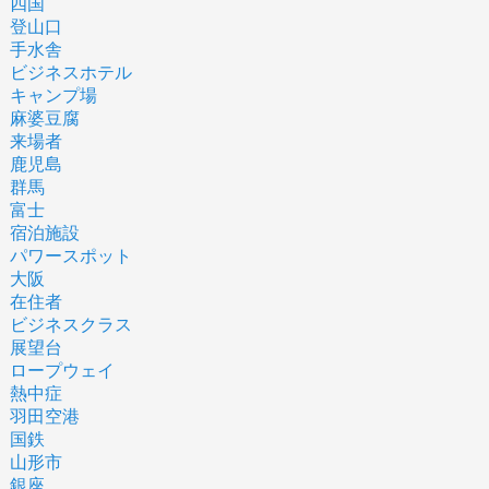
四国
登山口
手水舎
ビジネスホテル
キャンプ場
麻婆豆腐
来場者
鹿児島
群馬
富士
宿泊施設
パワースポット
大阪
在住者
ビジネスクラス
展望台
ロープウェイ
熱中症
羽田空港
国鉄
山形市
銀座