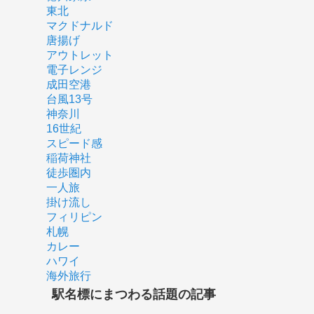
東北
マクドナルド
唐揚げ
アウトレット
電子レンジ
成田空港
台風13号
神奈川
16世紀
スピード感
稲荷神社
徒歩圏内
一人旅
掛け流し
フィリピン
札幌
カレー
ハワイ
海外旅行
駅名標にまつわる話題の記事