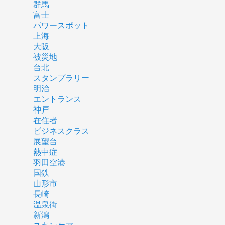
群馬
富士
パワースポット
上海
大阪
被災地
台北
スタンプラリー
明治
エントランス
神戸
在住者
ビジネスクラス
展望台
熱中症
羽田空港
国鉄
山形市
長崎
温泉街
新潟