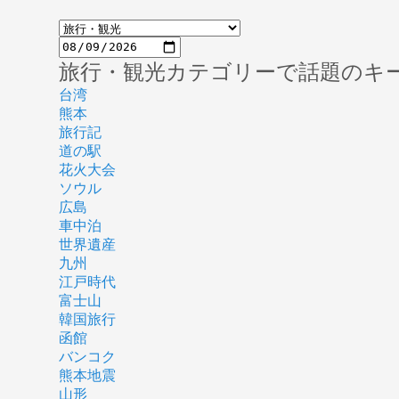
旅行・観光カテゴリーで話題のキ
台湾
熊本
旅行記
道の駅
花火大会
ソウル
広島
車中泊
世界遺産
九州
江戸時代
富士山
韓国旅行
函館
バンコク
熊本地震
山形