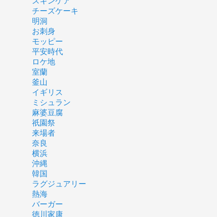
スキンケア
チーズケーキ
明洞
お刺身
モッピー
平安時代
ロケ地
室蘭
釜山
イギリス
ミシュラン
麻婆豆腐
祇園祭
来場者
奈良
横浜
沖縄
韓国
ラグジュアリー
熱海
バーガー
徳川家康