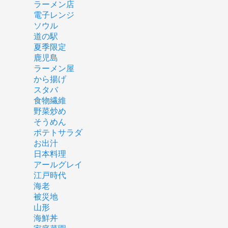
ラーメン店
電子レンジ
ソウル
道の駅
夏季限定
鹿児島
ラーメン屋
から揚げ
スタバ
食物繊維
野菜炒め
そうめん
ポテトサラダ
お出汁
日本料理
アールグレイ
江戸時代
海老
被災地
山形
海鮮丼