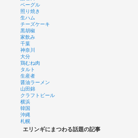
ベーグル
照り焼き
生ハム
チーズケーキ
黒胡椒
家飲み
千葉
神奈川
大分
鶏むね肉
タルト
生産者
醤油ラーメン
山田錦
クラフトビール
横浜
韓国
沖縄
札幌
エリンギにまつわる話題の記事