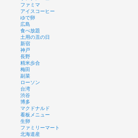
ファミマ
アイスコーヒー
ゆで卵
広島
食べ放題
土用の丑の日
新宿
神戸
長野
精米歩合
梅田
副菜
ローソン
台湾
渋谷
博多
マクドナルド
看板メニュー
生卵
ファミリーマート
北海道産