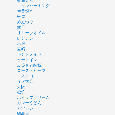
家庭菜園
コインパーキング
生姜焼き
松屋
めんつゆ
煮干し
オリーブオイル
レンチン
焙煎
宮崎
ハンドメイド
イートイン
ふるさと納税
ローストビーフ
コストコ
花火大会
大阪
糖質
ホイップクリーム
カレーうどん
カツカレー
酷暑日