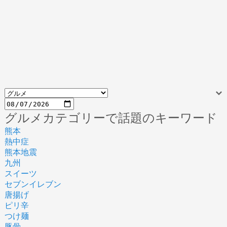
グルメカテゴリーで話題のキーワード
熊本
熱中症
熊本地震
九州
スイーツ
セブンイレブン
唐揚げ
ピリ辛
つけ麺
豚骨