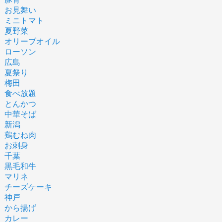
お見舞い
ミニトマト
夏野菜
オリーブオイル
ローソン
広島
夏祭り
梅田
食べ放題
とんかつ
中華そば
新潟
鶏むね肉
お刺身
千葉
黒毛和牛
マリネ
チーズケーキ
神戸
から揚げ
カレー