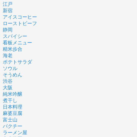
江戸
新宿
アイスコーヒー
ローストビーフ
静岡
スパイシー
看板メニュー
精米歩合
海老
ポテトサラダ
ソウル
そうめん
渋谷
大阪
純米吟醸
煮干し
日本料理
麻婆豆腐
富士山
パクチー
ラーメン屋