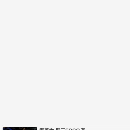
のは二度目なんですが、いつも思うのは「なんで
（タイ料理…