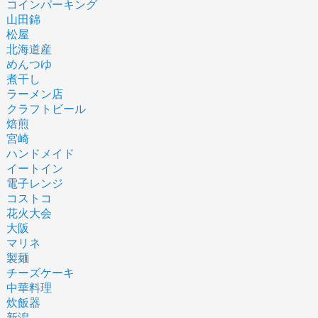
コインパーキング
山田錦
松屋
北海道産
めんつゆ
煮干し
ラーメン店
クラフトビール
焙煎
宮崎
ハンドメイド
イートイン
電子レンジ
コストコ
花火大会
大阪
マリネ
製麺
チーズケーキ
中華料理
炊飯器
新潟