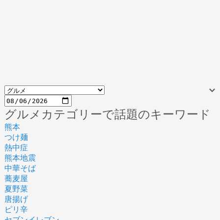
グルメカテゴリーで話題のキーワード
熊本
つけ麺
熱中症
熊本地震
中華そば
蕎麦屋
夏野菜
唐揚げ
ピリ辛
セブンイレブン