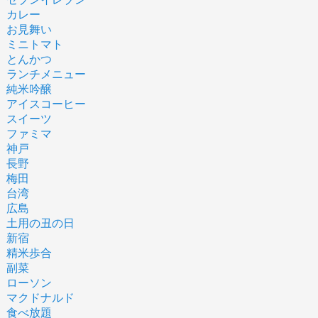
カレー
お見舞い
ミニトマト
とんかつ
ランチメニュー
純米吟醸
アイスコーヒー
スイーツ
ファミマ
神戸
長野
梅田
台湾
広島
土用の丑の日
新宿
精米歩合
副菜
ローソン
マクドナルド
食べ放題