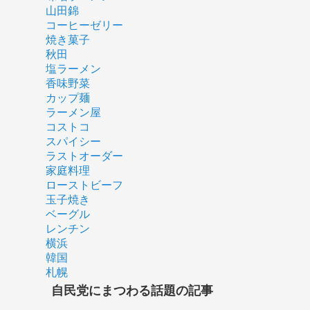
山田錦
コーヒーゼリー
焼き菓子
秋田
塩ラーメン
香味野菜
カップ麺
ラーメン屋
コストコ
スパイシー
ラストオーダー
家庭料理
ローストビーフ
玉子焼き
ベーグル
レンチン
横浜
韓国
札幌
自民党にまつわる話題の記事