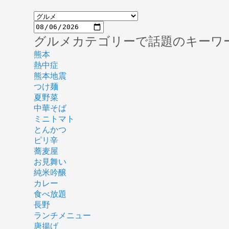
グルメカテゴリーで話題のキーワ
熊本
熱中症
熊本地震
つけ麺
夏野菜
中華そば
ミニトマト
とんかつ
ピリ辛
蕎麦屋
お見舞い
純米吟醸
カレー
食べ放題
長野
ランチメニュー
唐揚げ