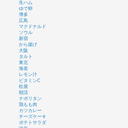
生ハム
ゆで卵
博多
広島
マクドナルド
ソウル
新宿
から揚げ
大阪
タルト
東北
海老
レモン汁
ビタミンC
松屋
朝活
ナポリタン
鶏もも肉
カツカレー
チーズケーキ
ポテトサラダ