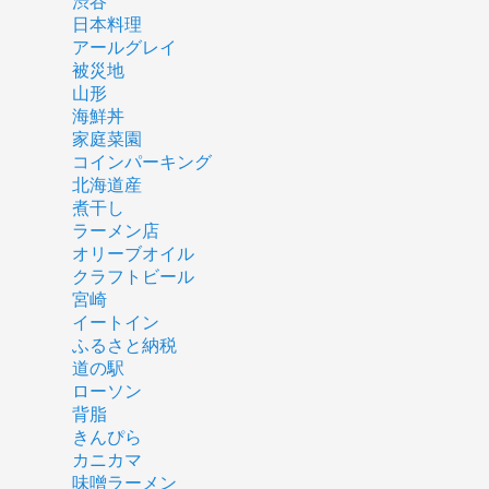
渋谷
日本料理
アールグレイ
被災地
山形
海鮮丼
家庭菜園
コインパーキング
北海道産
煮干し
ラーメン店
オリーブオイル
クラフトビール
宮崎
イートイン
ふるさと納税
道の駅
ローソン
背脂
きんぴら
カニカマ
味噌ラーメン