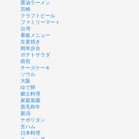
醤油ラーメン
宮崎
クラフトビール
ファミリーマート
台湾
看板メニュー
生姜焼き
精米歩合
ポテトサラダ
焙煎
チーズケーキ
ソウル
大阪
ゆで卵
郷土料理
家庭菜園
黒毛和牛
新潟
ナポリタン
生ハム
日本料理