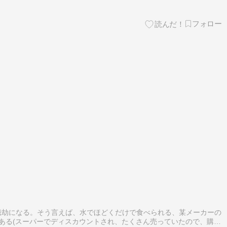
億劫になる。そう言えば、水でほどくだけで食べられる、某メーカーの
ある(スーパーでディスカウントされ、たくさん売っていたので、購入