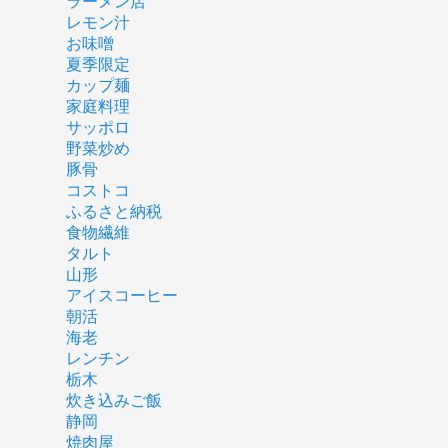
ラーメン店
レモン汁
お味噌
夏季限定
カップ麺
家庭料理
サッポロ
野菜炒め
豚骨
コストコ
ふるさと納税
食物繊維
タルト
山形
アイスコーヒー
朝活
海老
レンチン
栃木
炊き込みご飯
静岡
焼肉屋