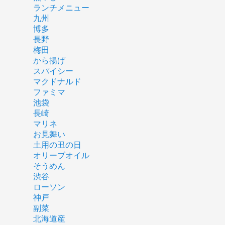
ランチメニュー
九州
博多
長野
梅田
から揚げ
スパイシー
マクドナルド
ファミマ
池袋
長崎
マリネ
お見舞い
土用の丑の日
オリーブオイル
そうめん
渋谷
ローソン
神戸
副菜
北海道産