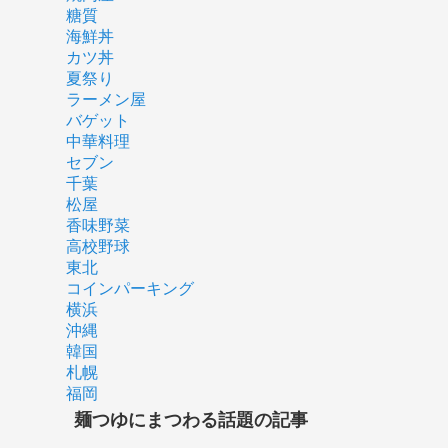
糖質
海鮮丼
カツ丼
夏祭り
ラーメン屋
バゲット
中華料理
セブン
千葉
松屋
香味野菜
高校野球
東北
コインパーキング
横浜
沖縄
韓国
札幌
福岡
麺つゆにまつわる話題の記事