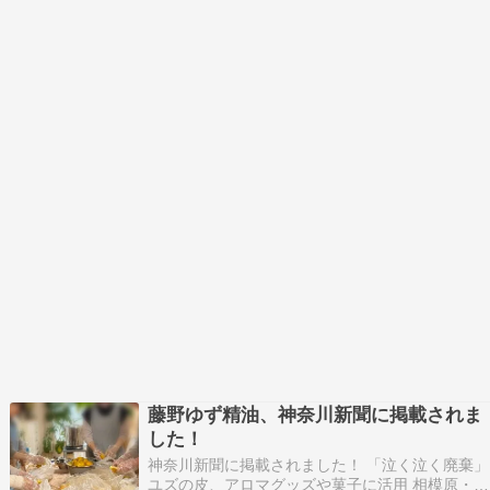
藤野ゆず精油、神奈川新聞に掲載されま
した！
神奈川新聞に掲載されました！ 「泣く泣く廃棄」
ユズの皮、アロマグッズや菓子に活用 相模原・藤