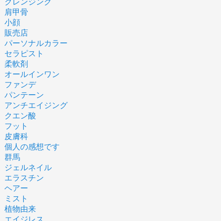
クレンジング
肩甲骨
小顔
販売店
パーソナルカラー
セラピスト
柔軟剤
オールインワン
ファンデ
パンテーン
アンチエイジング
クエン酸
フット
皮膚科
個人の感想です
群馬
ジェルネイル
エラスチン
ヘアー
ミスト
植物由来
エイジレス