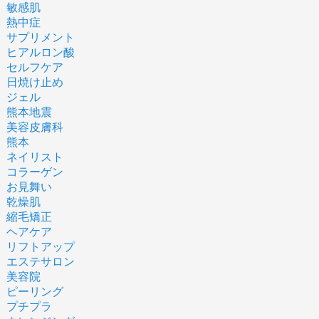
敏感肌
熱中症
サプリメント
ヒアルロン酸
セルフケア
日焼け止め
ジェル
熊本地震
美容皮膚科
熊本
ネイリスト
コラーゲン
お見舞い
乾燥肌
縮毛矯正
ヘアケア
リフトアップ
エステサロン
美容院
ピーリング
プチプラ