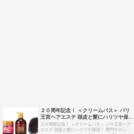
２０周年記念！ ＜クリームバス＞ バリ
王宮ヘアエステ 頭皮と髪にハリツヤ保
湿！ 専門サロン開発 ヘアケア特別セッ
２０周年記念！ ＜クリームバス＞ バリ王宮ヘア
ト
エステ 頭皮と髪にハリツヤ保湿！ 専門サロン開