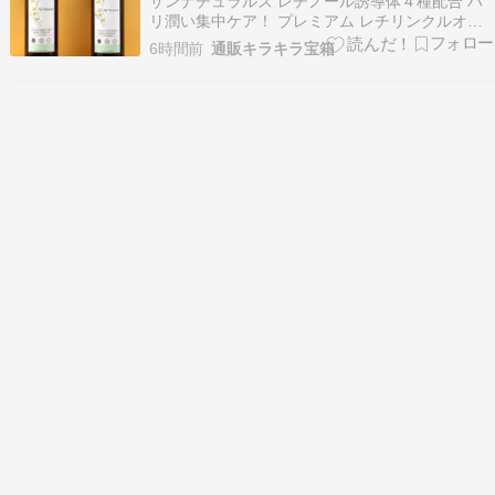
サンナチュラルズ レチノール誘導体４種配合 ハ
リ潤い集中ケア！ プレミアム レチリンクルオイ
ルセラム ２本セット※画像クリックで商品詳細へ
6時間前
通販キラキラ宝箱
サンナチュラルズ レチノール誘導体４種配合 ハ
リ潤い集中ケア！ プレミアム レチリンクルオイ
ルセラム ２本セット＜サンナチュラルズ＞より、
レチ…