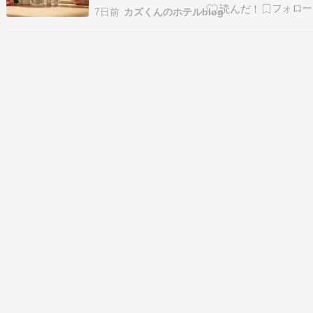
の魅力、喜ばれるギフトの選び方を詳しく解説し
7日前
カズくんのホテルblog
ます。