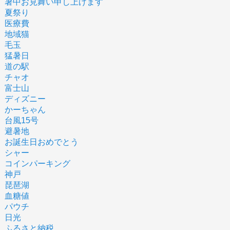
暑中お見舞い申し上げます
夏祭り
医療費
地域猫
毛玉
猛暑日
道の駅
チャオ
富士山
ディズニー
かーちゃん
台風15号
避暑地
お誕生日おめでとう
シャー
コインパーキング
神戸
琵琶湖
血糖値
パウチ
日光
ふるさと納税