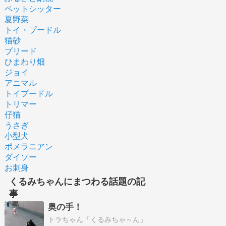
ペットシッター
夏野菜
トイ・プードル
猫砂
ブリード
ひまわり畑
ジョイ
アニマル
トイプードル
トリマー
仔猫
うさぎ
小型犬
ポメラニアン
ダイソー
お刺身
くるみちゃんにまつわる話題の記
事
奥の手！
トラちゃん「くるみちゃ～ん」