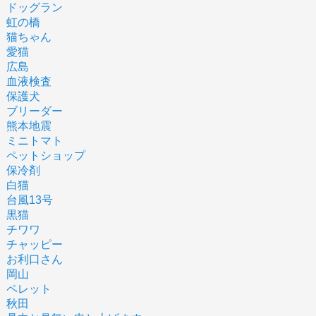
ドッグラン
虹の橋
猫ちゃん
愛猫
広島
血液検査
保護犬
ブリーダー
熊本地震
ミニトマト
ペットショップ
保冷剤
白猫
台風13号
黒猫
チワワ
チャッピー
お利口さん
岡山
ペレット
秋田