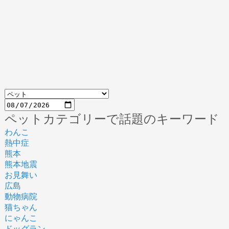
ペットカテゴリーで話題のキーワード
わんこ
熱中症
熊本
熊本地震
お見舞い
広島
動物病院
猫ちゃん
にゃんこ
ドッグラン