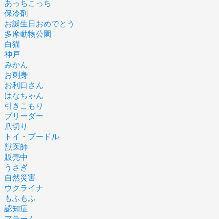
あっちこっち
保冷剤
お誕生日おめでとう
多摩動物公園
白猫
神戸
みかん
お刺身
お利口さん
はなちゃん
引きこもり
ブリーダー
爪切り
トイ・プードル
獣医師
販売中
うさぎ
自然災害
ウクライナ
もふもふ
認知症
アラーム