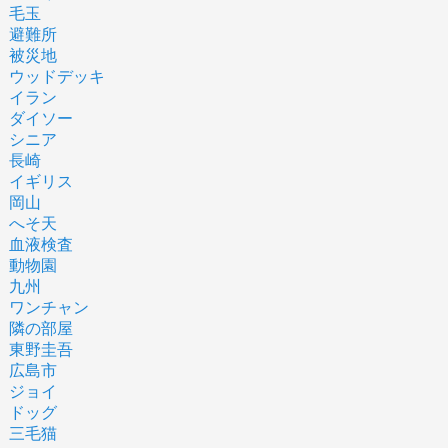
毛玉
避難所
被災地
ウッドデッキ
イラン
ダイソー
シニア
長崎
イギリス
岡山
へそ天
血液検査
動物園
九州
ワンチャン
隣の部屋
東野圭吾
広島市
ジョイ
ドッグ
三毛猫