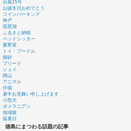
台風15号
お誕生日おめでとう
コインパーキング
神戸
琵琶湖
ふるさと納税
ペットシッター
夏野菜
トイ・プードル
猫砂
ブリード
ジョイ
岡山
アニマル
仔猫
暑中お見舞い申し上げます
小型犬
ポメラニアン
地域猫
猛暑日
徳島にまつわる話題の記事