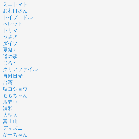
ミニトマト
お利口さん
トイプードル
ペレット
トリマー
うさぎ
ダイソー
夏祭り
道の駅
じろう
クリアファイル
直射日光
台湾
塩コショウ
ももちゃん
販売中
浦和
大型犬
富士山
ディズニー
かーちゃん