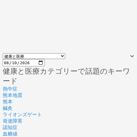
健康と医療カテゴリーで話題のキーワ
ード
熱中症
熊本地震
熊本
鍼灸
ライオンズゲート
発達障害
認知症
血糖値