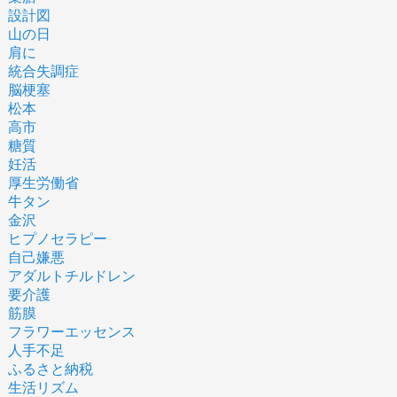
設計図
山の日
肩に
統合失調症
脳梗塞
松本
高市
糖質
妊活
厚生労働省
牛タン
金沢
ヒプノセラピー
自己嫌悪
アダルトチルドレン
要介護
筋膜
フラワーエッセンス
人手不足
ふるさと納税
生活リズム