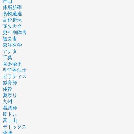
岡山
体脂肪率
食物繊維
高校野球
花火大会
更年期障害
被災者
東洋医学
アナタ
千葉
骨盤矯正
理学療法士
ピラティス
鍼灸師
体幹
夏祭り
九州
看護師
筋トレ
富士山
デトックス
薬膳