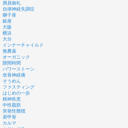
満員御礼
自律神経失調症
獅子座
銀座
大阪
横浜
大分
インナーチャイルド
無農薬
オーガニック
隙間時間
パワーストーン
坐骨神経痛
そうめん
ファスティング
はじめの一歩
精神疾患
中性脂肪
突発性難聴
肩甲骨
カルマ