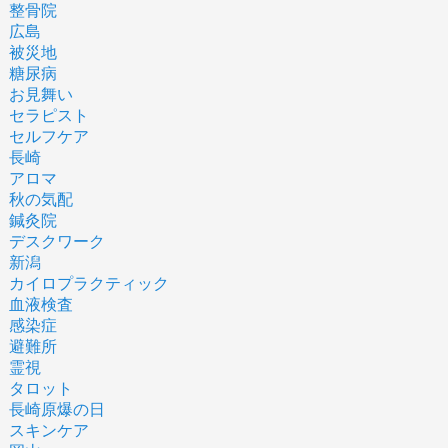
整骨院
広島
被災地
糖尿病
お見舞い
セラピスト
セルフケア
長崎
アロマ
秋の気配
鍼灸院
デスクワーク
新潟
カイロプラクティック
血液検査
感染症
避難所
霊視
タロット
長崎原爆の日
スキンケア