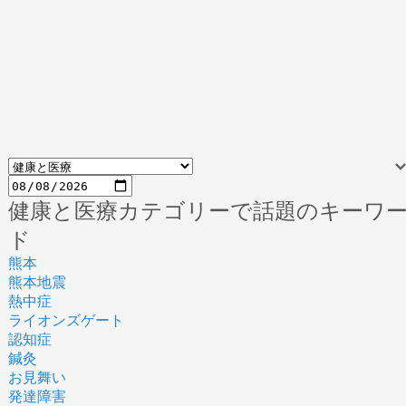
健康と医療カテゴリーで話題のキーワ
ド
熊本
熊本地震
熱中症
ライオンズゲート
認知症
鍼灸
お見舞い
発達障害