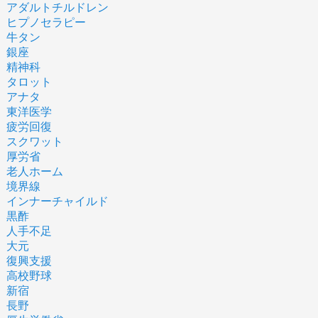
アダルトチルドレン
ヒプノセラピー
牛タン
銀座
精神科
タロット
アナタ
東洋医学
疲労回復
スクワット
厚労省
老人ホーム
境界線
インナーチャイルド
黒酢
人手不足
大元
復興支援
高校野球
新宿
長野