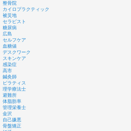
整骨院
カイロプラクティック
被災地
セラピスト
糖尿病
広島
セルフケア
血糖値
デスクワーク
スキンケア
感染症
高市
鍼灸師
ピラティス
理学療法士
避難所
体脂肪率
管理栄養士
金沢
自己嫌悪
骨盤矯正