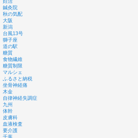
妊活
鍼灸院
秋の気配
大阪
新潟
台風13号
獅子座
道の駅
糖質
食物繊維
糖質制限
マルシェ
ふるさと納税
坐骨神経痛
木金
自律神経失調症
九州
体幹
皮膚科
血液検査
要介護
千葉