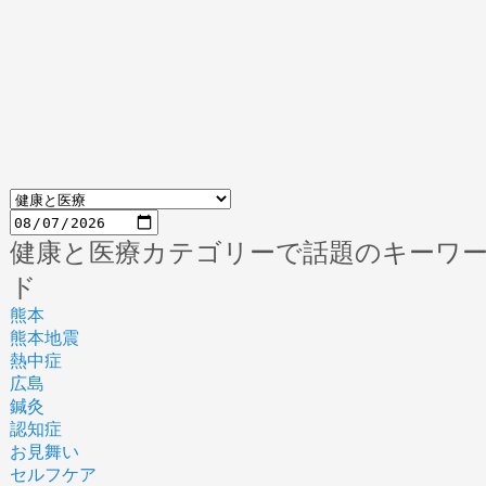
健康と医療カテゴリーで話題のキーワ
ド
熊本
熊本地震
熱中症
広島
鍼灸
認知症
お見舞い
セルフケア