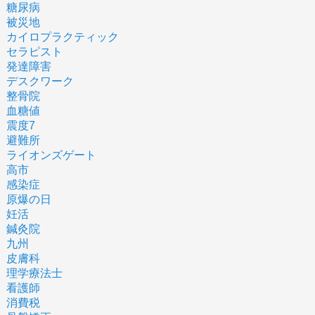
糖尿病
被災地
カイロプラクティック
セラピスト
発達障害
デスクワーク
整骨院
血糖値
震度7
避難所
ライオンズゲート
高市
感染症
原爆の日
妊活
鍼灸院
九州
皮膚科
理学療法士
看護師
消費税