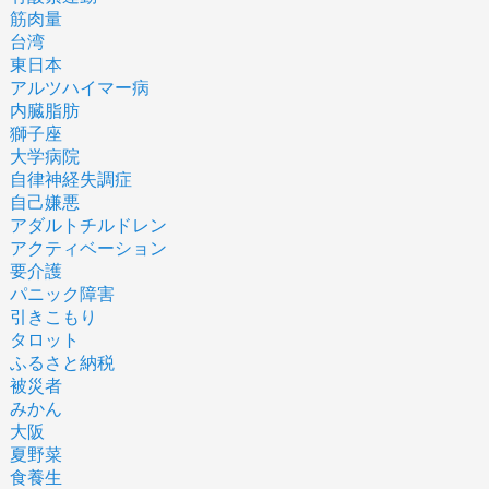
筋肉量
台湾
東日本
アルツハイマー病
内臓脂肪
獅子座
大学病院
自律神経失調症
自己嫌悪
アダルトチルドレン
アクティベーション
要介護
パニック障害
引きこもり
タロット
ふるさと納税
被災者
みかん
大阪
夏野菜
食養生