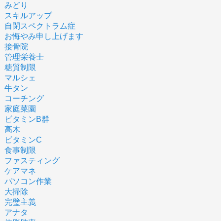
みどり
スキルアップ
自閉スペクトラム症
お悔やみ申し上げます
接骨院
管理栄養士
糖質制限
マルシェ
牛タン
コーチング
家庭菜園
ビタミンB群
高木
ビタミンC
食事制限
ファスティング
ケアマネ
パソコン作業
大掃除
完璧主義
アナタ