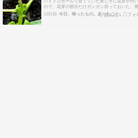
ハイドロボールで育てていた青じそに花芽が付
ので、花芽の部分だけガンガン切っておいた。
そは花芽を切ってもどうせ普通の葉っぱはもう
13日前
今日、喰ったもの。あったこと。
こないんだよな～と思っていたけれども、案の
花芽が。青じそは栽培が簡単っていうのをあっ
っちで見かけるのだけれども、どの時期に植え
す…