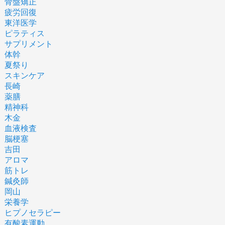
骨盤矯正
疲労回復
東洋医学
ピラティス
サプリメント
体幹
夏祭り
スキンケア
長崎
薬膳
精神科
木金
血液検査
脳梗塞
吉田
アロマ
筋トレ
鍼灸師
岡山
栄養学
ヒプノセラピー
有酸素運動