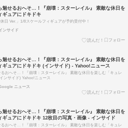
ら魅せるおへそ…！『崩壊：スターレイル』 素敵な休日を
ィギュアにドキドキ
素敵な休日 Ver.」1/8スケールフィギュアが予約受付中！
 インサイド
ら魅せるおへそ…！『崩壊：スターレイル』 素敵な休日を
ュアにドキドキ (インサイド) - Yahoo!ニュース
るおへそ…！『崩壊：スターレイル』 素敵な休日を楽しむ「キュレ
ンサイド) Yahoo!ニュース
oogle ニュース
ら魅せるおへそ…！『崩壊：スターレイル』 素敵な休日を
ギュアにドキドキ 12枚目の写真・画像 - インサイド
るおへそ…！『崩壊：スターレイル』 素敵な休日を楽しむ「キュレ