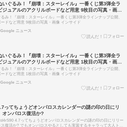
ぬいぐるみ！『崩壊：スターレイル』一番くじ第3弾全ラ
ビジュアルのアクリルボードなど用意 9枚目の写真・画像
ぐるみ！『崩壊：スターレイル』一番くじ第3弾全ラインナップ公開、
ードなど用意 9枚目の写真・画像 インサイド
Google ニュース
ぬいぐるみ！『崩壊：スターレイル』一番くじ第3弾全ラ
ビジュアルのアクリルボードなど用意 1枚目の写真・画像
ぐるみ！『崩壊：スターレイル』一番くじ第3弾全ラインナップ公開、
ードなど用意 1枚目の写真・画像 インサイド
Google ニュース
.7ってちょうどオンパロスカレンダーの謎の印の日にリ
、オンパロス復活か?
eERd4rS90 4.7ってちょうどオンパロスカレンダーの謎の印の日にリリー
ス復活か? でもオンパロスやるとしても実装するキャラって大人トリ