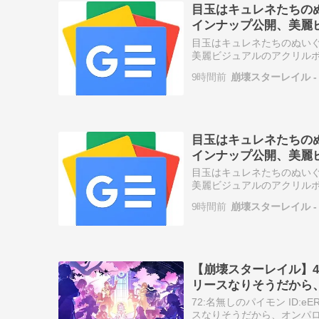
目玉はキュレネたちの
インナップ公開、美麗
- インサイド
目玉はキュレネたちのぬい
美麗ビジュアルのアクリルボ
9時間前
崩壊スターレイル - 
目玉はキュレネたちの
インナップ公開、美麗
- インサイド
目玉はキュレネたちのぬい
美麗ビジュアルのアクリルボ
9時間前
崩壊スターレイル - 
【崩壊スターレイル】4
リースなりそうだから
72:名無しのパイモン ID:
スなりそうだから、オンパロ