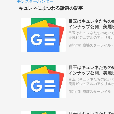
モンスターハンター
キュレネにまつわる話題の記事
目玉はキュレネたちの
インナップ公開、美麗
- インサイド
目玉はキュレネたちのぬい
美麗ビジュアルのアクリルボ
9時間前
崩壊スターレイル - 
目玉はキュレネたちの
インナップ公開、美麗ビ
目玉はキュレネたちのぬい
美麗ビジュアルのアクリルボ
9時間前
崩壊スターレイル - 
目玉はキュレネたちの