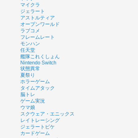
マイクラ
ジェラート
アストルティア
オープンワールド
ラブコメ
フレームレート
モンハン
任天堂
艦隊これくしょん
Nintendo Switch
状態異常
夏祭り
ホラーゲーム
タイムアタック
脳トレ
ゲーム実況
ウマ娘
スクウェア・エニックス
レイトレーシング
ジェラートピケ
カードゲーム