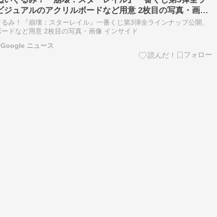
ビジュアルのアクリルボードなど用意 2枚目の写真・画像
ぐるみ！『崩壊：スターレイル』一番くじ第3弾全ラインナップ公開、
ードなど用意 2枚目の写真・画像 インサイド
Google ニュース