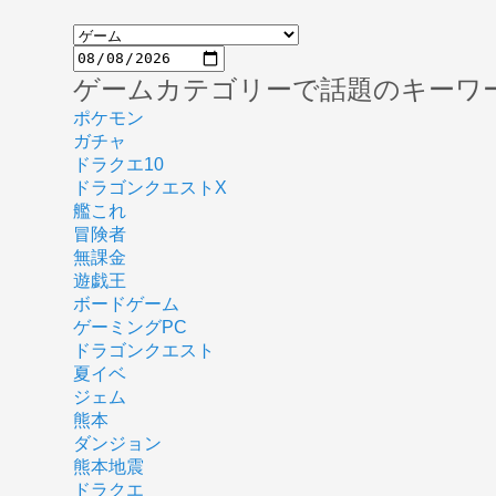
ゲームカテゴリーで話題のキーワ
ポケモン
ガチャ
ドラクエ10
ドラゴンクエストX
艦これ
冒険者
無課金
遊戯王
ボードゲーム
ゲーミングPC
ドラゴンクエスト
夏イベ
ジェム
熊本
ダンジョン
熊本地震
ドラクエ