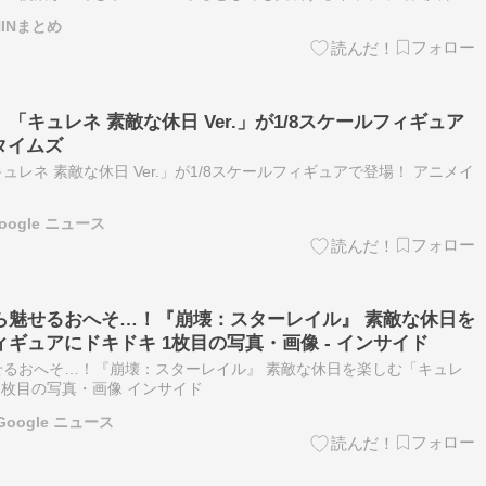
4:名無しのパイモン ID:SRsxGLZY0 …
HINまとめ
キュレネ 素敵な休日 Ver.」が1/8スケールフィギュア
タイムズ
レネ 素敵な休日 Ver.」が1/8スケールフィギュアで登場！ アニメイ
oogle ニュース
ら魅せるおへそ…！『崩壊：スターレイル』 素敵な休日を
ギュアにドキドキ 1枚目の写真・画像 - インサイド
るおへそ…！『崩壊：スターレイル』 素敵な休日を楽しむ「キュレ
1枚目の写真・画像 インサイド
oogle ニュース