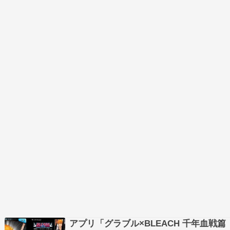
アプリ「グラブル×BLEACH 千年血戦篇