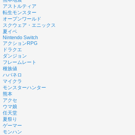
アストルティア
転生モンスター
オープンワールド
スクウェア・エニックス
夏イベ
Nintendo Switch
アクションRPG
ドラクエ
ダンジョン
フレームレート
種族値
ハバネロ
マイクラ
モンスターハンター
熊本
アクセ
ウマ娘
任天堂
夏祭り
ゲーマー
モンハン