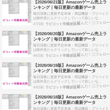
【2026/06/21版】Amazonゲーム売上ラ
ク集【Kindle Unlimitedなら無料で読めま…
ンキング｜毎日更新の最新データ
毎日深夜に更新予定本体・周辺機器・プリペイド
は除外見たらクリックしていって欲しいな
▼▼▼▼▼【今週の新作まとめはこちら】→
47日前
ラピコット学園放送局
2026/06/15～06/21の新作一覧【ブックマークす
ると便利】→ゲームメーカー＆ショップ公式リン
【2026/06/20版】Amazonゲーム売上ラ
ク集【Kindle Unlimitedなら無料で読めま…
ンキング｜毎日更新の最新データ
毎日深夜に更新予定本体・周辺機器・プリペイド
は除外見たらクリックしていって欲しいな
▼▼▼▼▼【今週の新作まとめはこちら】→
48日前
ラピコット学園放送局
2026/06/15～06/21の新作一覧【ブックマークす
ると便利】→ゲームメーカー＆ショップ公式リン
【2026/06/19版】Amazonゲーム売上ラ
ク集【Kindle Unlimitedなら無料で読めま…
ンキング｜毎日更新の最新データ
毎日深夜に更新予定本体・周辺機器・プリペイド
は除外見たらクリックしていって欲しいな
▼▼▼▼▼【今週の新作まとめはこちら】→
49日前
ラピコット学園放送局
2026/06/15～06/21の新作一覧【ブックマークす
ると便利】→ゲームメーカー＆ショップ公式リン
【2026/06/18版】Amazonゲーム売上ラ
ク集【Kindle Unlimitedなら無料で読めま…
ンキング｜毎日更新の最新データ
毎日深夜に更新予定本体・周辺機器・プリペイド