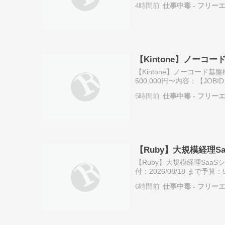
4時間前
仕事中毒 - フリー
【Kintone】ノーコ
【Kintone】ノーコード基
500,000円〜内容：【JOB
「クラウドワークス テック
5時間前
仕事中毒 - フリー
【Ruby】大規模経理
【Ruby】大規模経理Sa
付：2026/08/18 まで予算
クス テック事務局です。 
6時間前
仕事中毒 - フリー