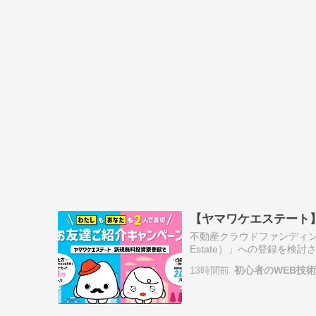
【ヤマワケエステート
不動産クラウドファンディン
Estate）」への登録を
テートでは、既存会員の方から
13時間前
初心者のWEB技
分…