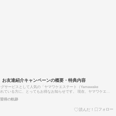
】お友達紹介キャンペーンの概要・特典内容
グサービスとして人気の「ヤマワケエステート（Yamawake
検討されている方に、とってもお得なお知らせです。 現在、ヤマワケエス
の紹介で新規口座登録を行うと、Amazonギフトカード2,000円
術習得の軌跡