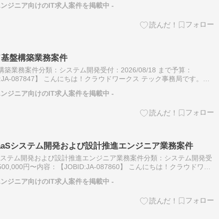
エンジニア向けのIT求人案件を掲載中 -
ード基盤構築業務案件
盤構築業務案件分類：システム開発受付：2026/08/18 まで予算：
ID:JA-087847】 こんにちは！クラウドワークス テック事務局です。
」は株式会社クラウドワークス公式運営のフリー…
エンジニア向けのIT求人案件を掲載中 -
SaaSシステム開発および設計推進エンジニア業務案件
aSシステム開発および設計推進エンジニア業務案件分類：システム開発受
：500,000円〜内容：【JOBID:JA-087860】 こんにちは！クラウドワー
「クラウドワークス テック」は株式会社ク…
エンジニア向けのIT求人案件を掲載中 -