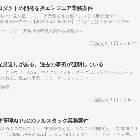
新AIプロダクトの開発を担エンジニア業務案件
Iプロダクトの開発を担エンジニア業務案件分類：システム開発受付：
,000,000円〜内容：【JOBID:JA-087804】 こんにちは！クラウドワーク
クラウドワークス テック」は株式会社クラ…
リーエンジニア向けのIT求人案件を掲載中 -
きな見返りがある。過去の事例が証明している
ン。クラウド。AWS。マイクロソフト。グーグル。ハイパースケーラ
報われる。過去の事例。フリーキャッシュフロー。
資生活
とし物管理AI PoCのフルスタック業務案件
管理AI PoCのフルスタック業務案件分類：システム開発受付：2026/08/18
：【JOBID:JA-087821】 こんにちは！クラウドワークス テック事務
ス テック」は株式会社クラウ…