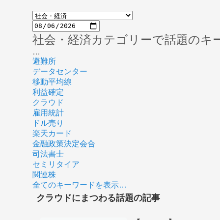
社会・経済カテゴリーで話題のキ
…
避難所
データセンター
移動平均線
利益確定
クラウド
雇用統計
ドル売り
楽天カード
金融政策決定会合
司法書士
セミリタイア
関連株
全てのキーワードを表示…
クラウドにまつわる話題の記事