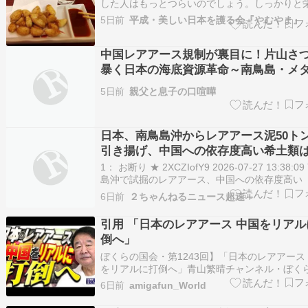
した人はもっとつらいのでしょう。しっかりと
あるものをいただいて体調を崩さないようにし
5日前
平成・美しい日本を護る会『やむやま』
ましょう。人間、体調管理が一番大切であり、
支えるのが食事です。そして少しのお酒もいた
しょうね。美味しいものをおいしくいただけ…
中国レアアース規制が裏目に！片山さ
暴く日本の海底資源革命～南鳥島・メ
イドレートの衝撃
5日前
親父と息子の口喧嘩
日本、南鳥島沖からレアアース泥50ト
引き揚げ、中国への依存度高い希土類
54％と判明、国産化に向け、1日350ト
1： お断り ★ 2XCZIofY9 2026-07-27 13:38:0
き揚げへ | 50トンの54%じゃないんな
島沖で試掘のレアアース、中国への依存度高い
重希土類」が５割強…将来の国産化と供給源の
6日前
２ちゃんねるニュース超速＋
に期待 海洋研究開発機構などは２４日、今年２
鳥島（東京都）沖で試掘して回収に成功したレ
引用 「日本のレアアース 中国をリアル
ス（…
倒へ」
ぼくらの国会・第1243回】「日本のレアアース
をリアルに打倒へ」青山繁晴チャンネル・ぼく
会https://www.youtube.com/watch?v=Uqv80DF
6日前
amigafun_World
メントイットリウム 日本の海底に多いようです
は、４０年前、会社で酸化イットリウムを使…