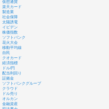
仮想通貨
楽天カード
製造業
社会保障
太陽誘電
イビデン
株価指数
ソフトバンク
花火大会
移動平均線
自民
クオカード
経済指標
ドル/円
配当利回り
証拠金
ソフトバンクグループ
クラウド
ドル売り
オルカン
金融資産
司法書士