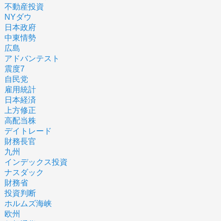
不動産投資
NYダウ
日本政府
中東情勢
広島
アドバンテスト
震度7
自民党
雇用統計
日本経済
上方修正
高配当株
デイトレード
財務長官
九州
インデックス投資
ナスダック
財務省
投資判断
ホルムズ海峡
欧州