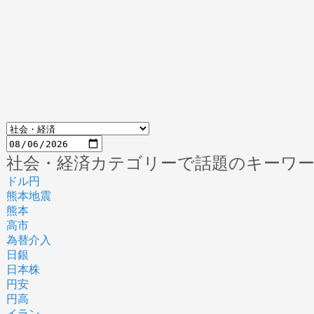
社会・経済カテゴリーで話題のキーワ
ドル円
熊本地震
熊本
高市
為替介入
日銀
日本株
円安
円高
イラン