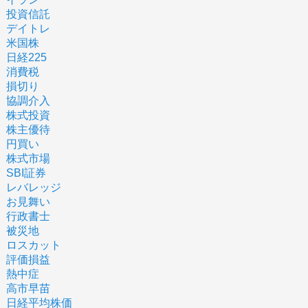
投資信託
デイトレ
米国株
日経225
消費税
損切り
協調介入
株式投資
株主優待
円買い
株式市場
SBI証券
レバレッジ
お見舞い
行政書士
被災地
ロスカット
評価損益
熱中症
高市早苗
日経平均株価