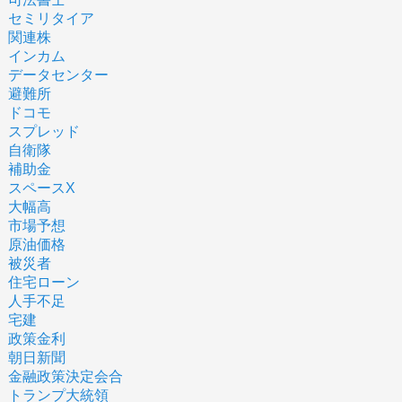
セミリタイア
関連株
インカム
データセンター
避難所
ドコモ
スプレッド
自衛隊
補助金
スペースX
大幅高
市場予想
原油価格
被災者
住宅ローン
人手不足
宅建
政策金利
朝日新聞
金融政策決定会合
トランプ大統領