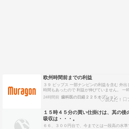
欧州時間前までの利益
３９ ピップス 一部ナンピンの利益を含む 外出
時間もあったので 利益が伸びていません。 一
動きのボラが出てきたので トレードしやすく
24時間前
歯科医の日経２２５オプション
す。
１５時４５分の買い仕掛けは、其の後
吸収は・・・。
６６、３００円台で、今までとは一段高の水準