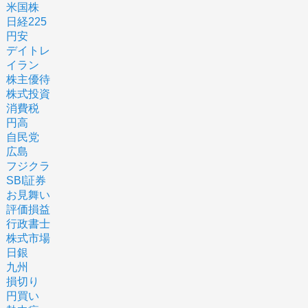
米国株
日経225
円安
デイトレ
イラン
株主優待
株式投資
消費税
円高
自民党
広島
フジクラ
SBI証券
お見舞い
評価損益
行政書士
株式市場
日銀
九州
損切り
円買い