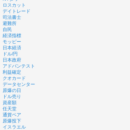
ロスカット
デイトレード
司法書士
避難所
自民
経済指標
モッピー
日本経済
ドル/円
日本政府
アドバンテスト
利益確定
クオカード
データセンター
原爆の日
ドル売り
資産額
任天堂
通貨ペア
原爆投下
イスラエル