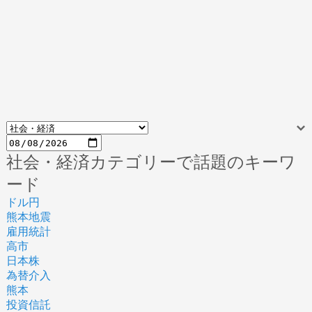
社会・経済カテゴリーで話題のキーワ
ード
ドル円
熊本地震
雇用統計
高市
日本株
為替介入
熊本
投資信託