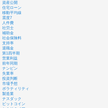
資産公開
住宅ローン
移動平均線
震度7
人件費
社労士
補助金
社会保険料
支持率
退職金
第1四半期
営業利益
前年同期
ナンピン
失業率
投資判断
市場予想
ボラティリティ
製造業
ナスダック
ビットコイン