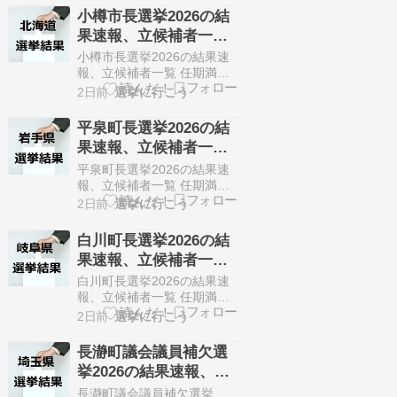
選挙が8月4日に告知されま
小樽市長選挙2026の結
した。 定数1人に対して1人
果速報、立候補者一覧
が立候補しています。 8月9
（8月9日、北海道）・
日に投開票の予定でしたが
小樽市長選挙2026の結果速
立候補者が定数以下だった
無投票
報、立候補者一覧 任期満了
ので無投票での当選が確定
に伴う小樽市長選挙が8月2
2日前
選挙に行こう
しています。 今回はこの
日に告知されました。 定数1
寄…
人に対して1人が立候補して
平泉町長選挙2026の結
います。 8月9日に投開票の
果速報、立候補者一覧
予定でしたが立候補者が定
（8月9日、岩手県）・
数以下だったので無投票で
平泉町長選挙2026の結果速
の当選が確定しています。
無投票
報、立候補者一覧 任期満了
今回はこの小樽市長選挙の
に伴う平泉町長選挙が8月4
2日前
選挙に行こう
関連情報になります。…
日に告知されました。 定数1
人に対して1人が立候補して
白川町長選挙2026の結
います。 8月9日に投開票の
果速報、立候補者一覧
予定でしたが立候補者が定
（8月9日、岐阜県）・
数以下だったので無投票で
白川町長選挙2026の結果速
の当選が確定しています。
無投票
報、立候補者一覧 任期満了
今回はこの平泉町長選挙の
に伴う白川町長選挙が8月4
2日前
選挙に行こう
関連情報になります。…
日に告知されました。 定数1
人に対して1人が立候補して
長瀞町議会議員補欠選
います。 8月9日に投開票の
挙2026の結果速報、立
予定でしたが立候補者が定
候補者一覧（8月2日、
数以下だったので無投票で
長瀞町議会議員補欠選挙