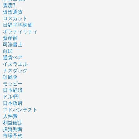
震度7
仮想通貨
ロスカット
日経平均株価
ボラティリティ
資産額
司法書士
自民
通貨ペア
イスラエル
ナスダック
証拠金
モッピー
日本経済
ドル/円
日本政府
アドバンテスト
人件費
利益確定
投資判断
市場予想