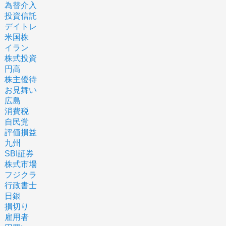
為替介入
投資信託
デイトレ
米国株
イラン
株式投資
円高
株主優待
お見舞い
広島
消費税
自民党
評価損益
九州
SBI証券
株式市場
フジクラ
行政書士
日銀
損切り
雇用者