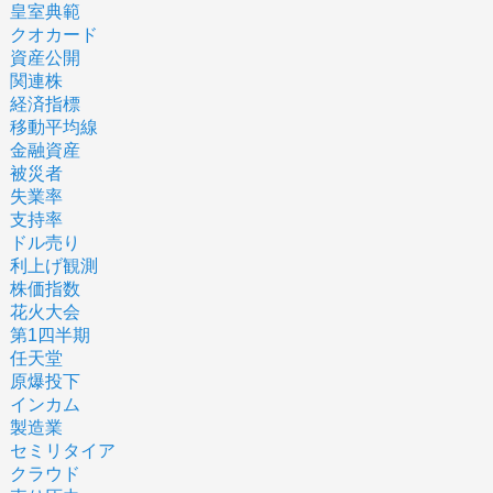
皇室典範
クオカード
資産公開
関連株
経済指標
移動平均線
金融資産
被災者
失業率
支持率
ドル売り
利上げ観測
株価指数
花火大会
第1四半期
任天堂
原爆投下
インカム
製造業
セミリタイア
クラウド