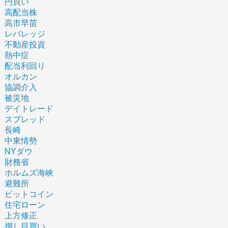
円買い
高配当株
高市早苗
レバレッジ
不動産投資
熱中症
配当利回り
オルカン
協調介入
被災地
デイトレード
スプレッド
長崎
中東情勢
NYダウ
財務省
ホルムズ海峡
避難所
ビットコイン
住宅ローン
上方修正
押し目買い