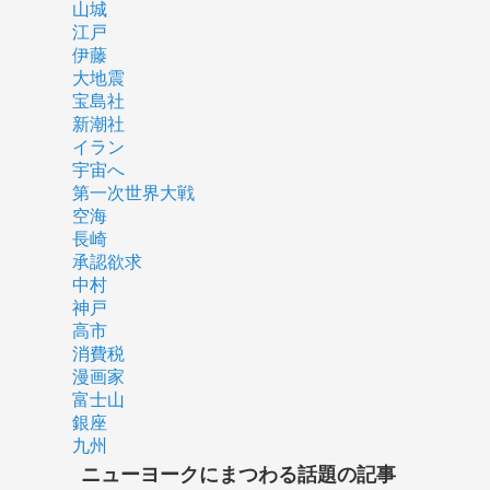
山城
江戸
伊藤
大地震
宝島社
新潮社
イラン
宇宙へ
第一次世界大戦
空海
長崎
承認欲求
中村
神戸
高市
消費税
漫画家
富士山
銀座
九州
ニューヨークにまつわる話題の記事