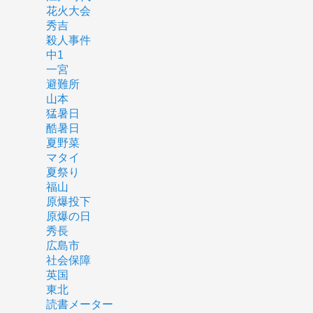
花火大会
秀吉
殺人事件
中1
一宮
避難所
山本
猛暑日
酷暑日
夏野菜
マタイ
夏祭り
福山
原爆投下
原爆の日
秀長
広島市
社会保障
英国
東北
読書メーター