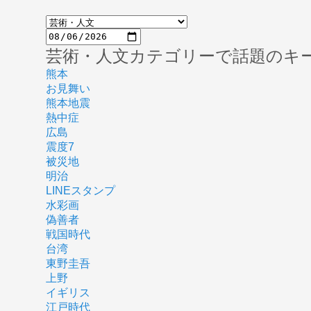
芸術・人文カテゴリーで話題のキ
熊本
お見舞い
熊本地震
熱中症
広島
震度7
被災地
明治
LINEスタンプ
水彩画
偽善者
戦国時代
台湾
東野圭吾
上野
イギリス
江戸時代