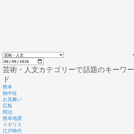
芸術・人文カテゴリーで話題のキーワ
ド
熊本
熱中症
お見舞い
広島
明治
熊本地震
イギリス
江戸時代