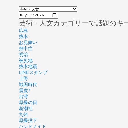
芸術・人文カテゴリーで話題のキ
広島
熊本
お見舞い
熱中症
明治
被災地
熊本地震
LINEスタンプ
上野
戦国時代
震度7
台湾
原爆の日
新潮社
九州
原爆投下
ハンドメイド