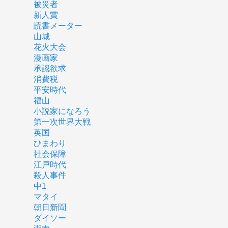
被災者
新人賞
読書メーター
山城
花火大会
漫画家
承認欲求
消費税
平安時代
福山
小説家になろう
第一次世界大戦
英国
ひまわり
社会保障
江戸時代
殺人事件
中1
マタイ
朝日新聞
ダイソー