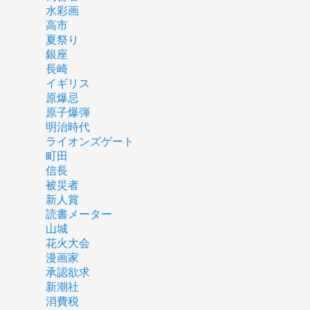
水彩画
高市
夏祭り
銀座
長崎
イギリス
原爆忌
原子爆弾
明治時代
ライオンズゲート
町田
信長
被災者
新人賞
読書メーター
山城
花火大会
漫画家
承認欲求
新潮社
消費税