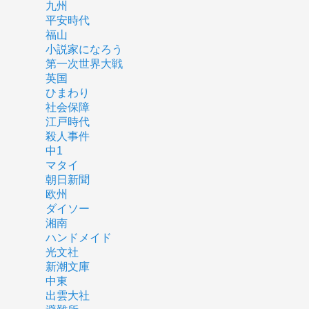
九州
平安時代
福山
小説家になろう
第一次世界大戦
英国
ひまわり
社会保障
江戸時代
殺人事件
中1
マタイ
朝日新聞
欧州
ダイソー
湘南
ハンドメイド
光文社
新潮文庫
中東
出雲大社