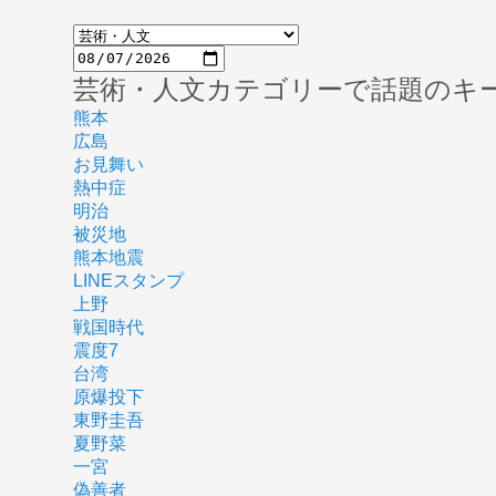
芸術・人文カテゴリーで話題のキ
熊本
広島
お見舞い
熱中症
明治
被災地
熊本地震
LINEスタンプ
上野
戦国時代
震度7
台湾
原爆投下
東野圭吾
夏野菜
一宮
偽善者