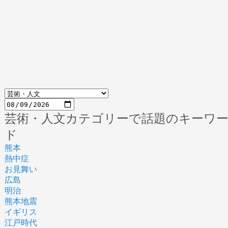
芸術・人文カテゴリーで話題のキーワ
ド
熊本
熱中症
お見舞い
広島
明治
熊本地震
イギリス
江戸時代