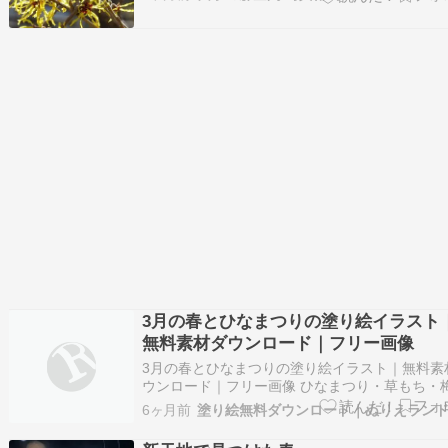
3月の春とひなまつりの塗り絵イラスト
無料素材ダウンロード｜フリー画像
3月の春とひなまつりの塗り絵イラスト｜無料素
ウンロード｜フリー画像 ひなまつり・草もち・
花・つくし・たんぽぽなど春の風物詩が詰まった
6ヶ月前
塗り絵無料ダウンロード｜ぬりえラン
月の季節ぬりえです。2〜6歳の幼児が楽しく塗
て、季節の行事に親しめる無料素 […]