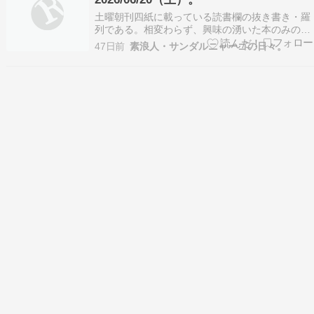
昭…
土曜朝刊四紙に載っている読書欄の抜き書き・羅
列である。相変わらず、興味の湧いた本のみの抜
き書き及び羅列なのである。 ・税 期限・歴史・
47日前
素浪人・サンダルニャーゴの日々。
現在 なぜ払うか？誰の負担が重いのか？（スティ
ーヴン・スミス 朝日、日経）・親日派 売国と愛
国の韓国史（小野容照 日経、東京） ・とるに足
らない…