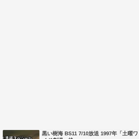
置さ…
黒い樹海 BS11 7/10放送 1997年「土曜ワ