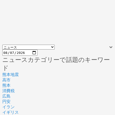
ニュースカテゴリーで話題のキーワー
ド
熊本地震
高市
熊本
消費税
広島
円安
イラン
イギリス