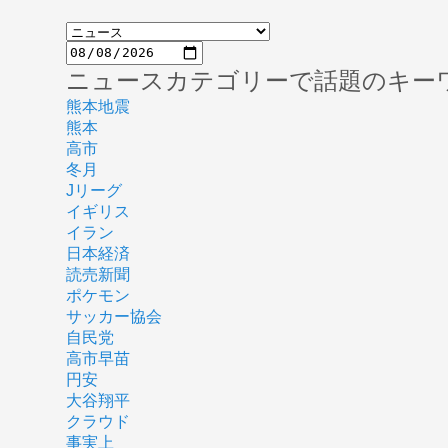
ニュースカテゴリーで話題のキー
熊本地震
熊本
高市
冬月
Jリーグ
イギリス
イラン
日本経済
読売新聞
ポケモン
サッカー協会
自民党
高市早苗
円安
大谷翔平
クラウド
事実上