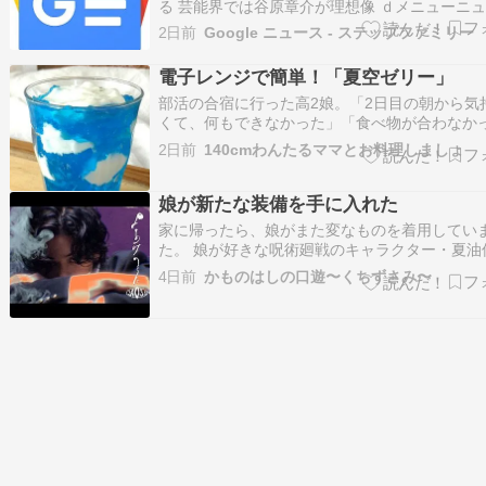
る 芸能界では谷原章介が理想像 ｄメニューニ
2日前
Google ニュース - ステップファミリー
電子レンジで簡単！「夏空ゼリー」
部活の合宿に行った高2娘。「2日目の朝から気
くて、何もできなかった」「食べ物が合わなか
た？」「食べる前からもう気持ち悪くて…ずっ
2日前
140cmわんたるママとお料理しましょ
なってた。みんなのご飯がおいしそうだったの
「熱中症かな。」「体育館暑すぎだよ。バドミ
は扇風機つけるのもダメ出し…。合宿は冬に…
娘が新たな装備を手に入れた
家に帰ったら、娘がまた変なものを着用してい
た。 娘が好きな呪術廻戦のキャラクター・夏油
アバンド。アニメーション呪術廻戦展「懐玉・
4日前
かものはしの口遊〜くちずさみ〜
「渋谷事変」「アニメーション呪術廻戦展「懐
折」「渋谷事変」」オリジナルグッズの紹介ペ
す。www.mbs.jp………ヅラです…