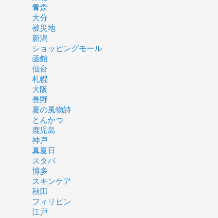
青森
大分
被災地
新潟
ショッピングモール
函館
仙台
札幌
大阪
長野
夏の風物詩
とんかつ
鹿児島
神戸
真夏日
スタバ
博多
スキンケア
秋田
フィリピン
江戸