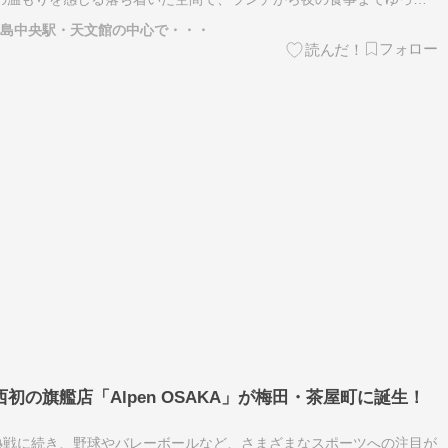
方はもちろん、観光で鹿児島を訪れる方にも注目されている新店舗で
鹿児島中央駅・天文館の中心で・・・
初の旗艦店「Alpen OSAKA」が梅田・茶屋町に誕生！
熱戦に続き、野球やバレーボールなど、さまざまなスポーツへの注目が