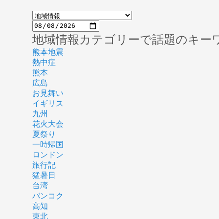
地域情報カテゴリーで話題のキー
熊本地震
熱中症
熊本
広島
お見舞い
イギリス
九州
花火大会
夏祭り
一時帰国
ロンドン
旅行記
猛暑日
台湾
バンコク
高知
東北