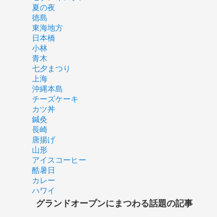
夏の夜
徳島
東海地方
日本橋
小林
青木
七夕まつり
上海
沖縄本島
チーズケーキ
カツ丼
鍼灸
長崎
唐揚げ
山形
アイスコーヒー
酷暑日
カレー
ハワイ
グランドオープンにまつわる話題の記事