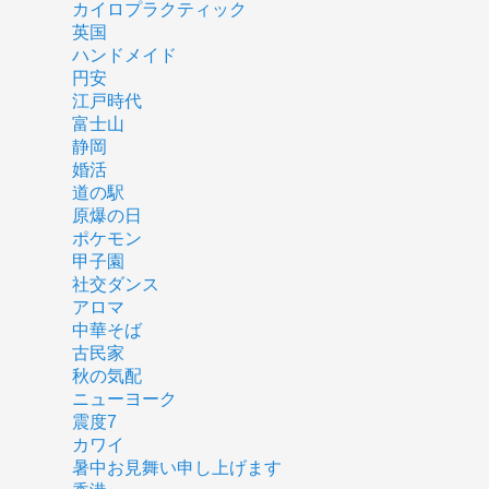
カイロプラクティック
英国
ハンドメイド
円安
江戸時代
富士山
静岡
婚活
道の駅
原爆の日
ポケモン
甲子園
社交ダンス
アロマ
中華そば
古民家
秋の気配
ニューヨーク
震度7
カワイ
暑中お見舞い申し上げます