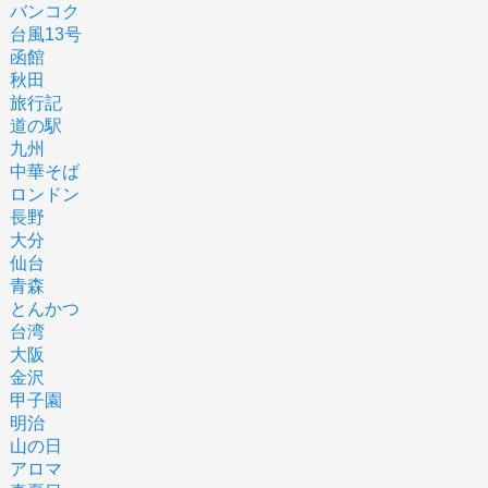
バンコク
台風13号
函館
秋田
旅行記
道の駅
九州
中華そば
ロンドン
長野
大分
仙台
青森
とんかつ
台湾
大阪
金沢
甲子園
明治
山の日
アロマ