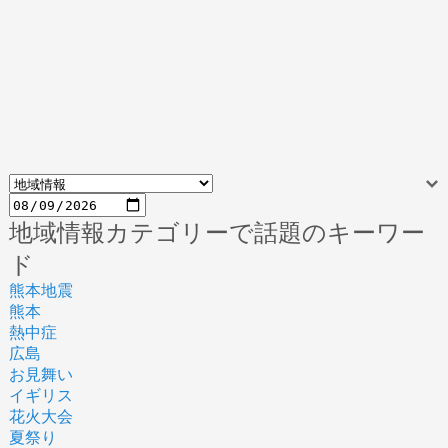
地域情報カテゴリーで話題のキーワー
ド
熊本地震
熊本
熱中症
広島
お見舞い
イギリス
花火大会
夏祭り