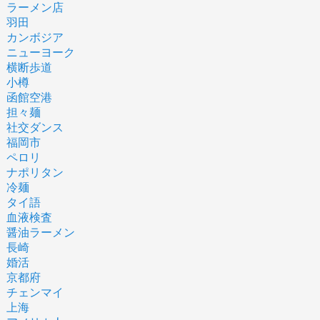
ラーメン店
羽田
カンボジア
ニューヨーク
横断歩道
小樽
函館空港
担々麺
社交ダンス
福岡市
ペロリ
ナポリタン
冷麺
タイ語
血液検査
醤油ラーメン
長崎
婚活
京都府
チェンマイ
上海