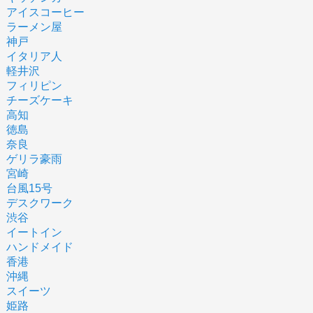
アイスコーヒー
ラーメン屋
神戸
イタリア人
軽井沢
フィリピン
チーズケーキ
高知
徳島
奈良
ゲリラ豪雨
宮崎
台風15号
デスクワーク
渋谷
イートイン
ハンドメイド
香港
沖縄
スイーツ
姫路