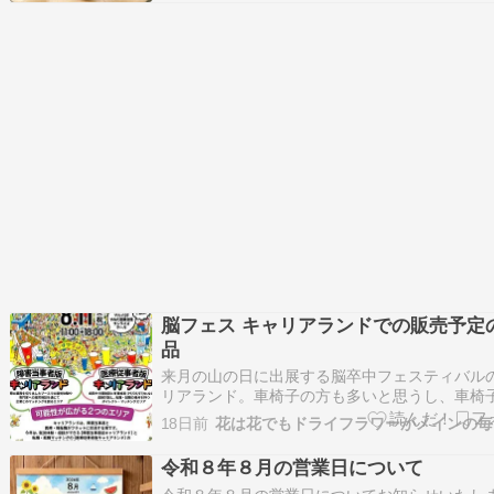
がボディケアを…
脳フェス キャリアランドでの販売予定
品
来月の山の日に出展する脳卒中フェスティバル
リアランド。車椅子の方も多いと思うし、車椅
要ないんだけど麻痺があるって方も多いと思う
18日前
ぶつかったり落としたりしても大丈夫な作品メ
販売予定です。コンパクト、ボトルアレンジは
令和８年８月の営業日について
チック製のものを多めに。あと紙袋には、…