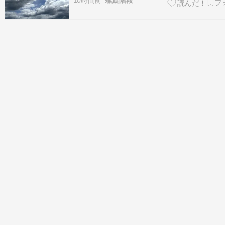
10時間前
螺旋階段
て、この期間を中心に７月から９月くらいを目
連続で６日間の夏季休暇を取得しましょう、っ
感じです。 ８／１１が山の日、祝日なので…