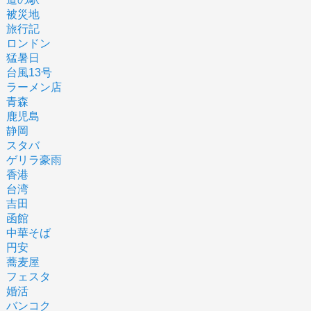
被災地
旅行記
ロンドン
猛暑日
台風13号
ラーメン店
青森
鹿児島
静岡
スタバ
ゲリラ豪雨
香港
台湾
吉田
函館
中華そば
円安
蕎麦屋
フェスタ
婚活
バンコク