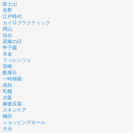
富士山
長野
江戸時代
カイロプラクティック
岡山
仙台
原爆の日
甲子園
木金
フィレンツェ
宮崎
酷暑日
一時帰国
高知
札幌
大阪
麻婆豆腐
スキンケア
梅田
ショッピングモール
大分