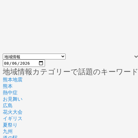
地域情報カテゴリーで話題のキーワー
熊本地震
熊本
熱中症
お見舞い
広島
花火大会
イギリス
夏祭り
九州
道の駅