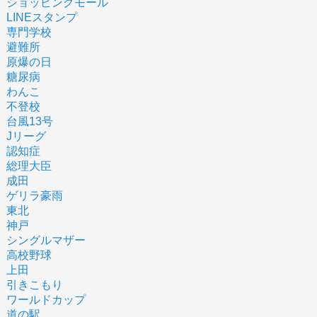
ショッピングモール
LINEスタンプ
専門学校
避難所
原爆の日
糖尿病
わんこ
不登校
台風13号
Jリーグ
認知症
総理大臣
成田
ゲリラ豪雨
東北
神戸
シングルマザー
高校野球
上田
引きこもり
ワールドカップ
道の駅