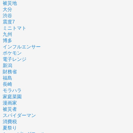
被災地
大分
渋谷
震度7
ミニトマト
九州
博多
インフルエンサー
ポケモン
電子レンジ
新潟
財務省
福島
長崎
モラハラ
家庭菜園
漫画家
被災者
スパイダーマン
消費税
夏祭り