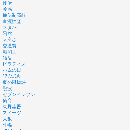
終活
冷感
通信制高校
血液検査
スタバ
函館
大変さ
交通費
期間工
婚活
ピラティス
ハムの日
記念式典
夏の風物詩
熱波
セブンイレブン
仙台
東野圭吾
スイーツ
大阪
札幌