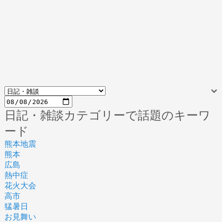
日記・雑談カテゴリーで話題のキーワ
ード
熊本地震
熊本
広島
熱中症
花火大会
高市
猛暑日
お見舞い