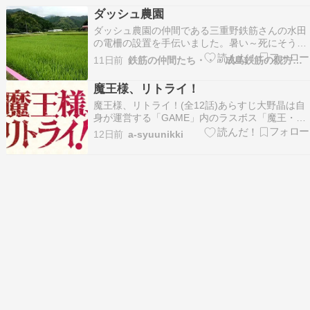
持続可能な包装ソリューションへの需要拡大、電
ダッシュ農園
子商取引の急成長、再資源化可能な包…
ダッシュ農園の仲間である三重野鉄筋さんの水田
の電柵の設置を手伝いました。暑い～死にそう
だ！職人さん達の苦労が本当に分かります！この
11日前
鉄筋の仲間たち・・・成島鉄筋の親方に集う鉄筋屋
水田は1反です、四方を電柵で囲わなければ猪に
やられてしまいます。費用は27000円くらい掛か
魔王様、リトライ！
りました。ソーラーパネルの電源と設置棒（プラ
魔王様、リトライ！(全12話)あらすじ大野晶は自
スチック）電…
身が運営する「GAME」内のラスボス「魔王・九
内伯斗」にログインしたまま異世界へと飛ばされ
12日前
a-syuunikki
てしまう。そこで出会った片足が不自由な少女と
旅を始めるが、圧倒的な力を持つ「魔王」の存在
を周囲が放っておくことはなかった。魔王を討伐
しようと…