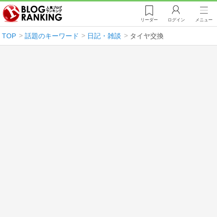
リーダー
ログイン
メニュー
TOP
話題のキーワード
日記・雑談
タイヤ交換