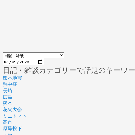
日記・雑談カテゴリーで話題のキーワ
熊本地震
熱中症
長崎
広島
熊本
花火大会
ミニトマト
高市
原爆投下
大分