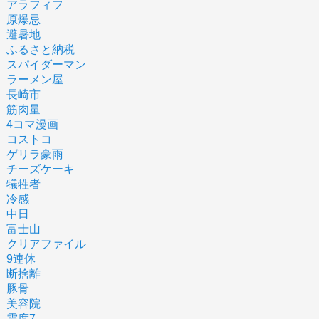
アラフィフ
原爆忌
避暑地
ふるさと納税
スパイダーマン
ラーメン屋
長崎市
筋肉量
4コマ漫画
コストコ
ゲリラ豪雨
チーズケーキ
犠牲者
冷感
中日
富士山
クリアファイル
9連休
断捨離
豚骨
美容院
震度7