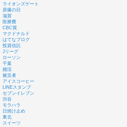
ライオンズゲート
原爆の日
滋賀
医療費
CBC賞
マクドナルド
はてなブログ
投資信託
Jリーグ
ローソン
千葉
婚活
被災者
アイスコーヒー
LINEスタンプ
セブンイレブン
渋谷
モラハラ
日焼け止め
東北
スイーツ