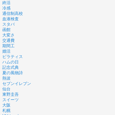
終活
冷感
通信制高校
血液検査
スタバ
函館
大変さ
交通費
期間工
婚活
ピラティス
ハムの日
記念式典
夏の風物詩
熱波
セブンイレブン
仙台
東野圭吾
スイーツ
大阪
札幌