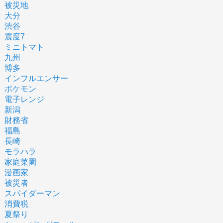
被災地
大分
渋谷
震度7
ミニトマト
九州
博多
インフルエンサー
ポケモン
電子レンジ
新潟
財務省
福島
長崎
モラハラ
家庭菜園
漫画家
被災者
スパイダーマン
消費税
夏祭り