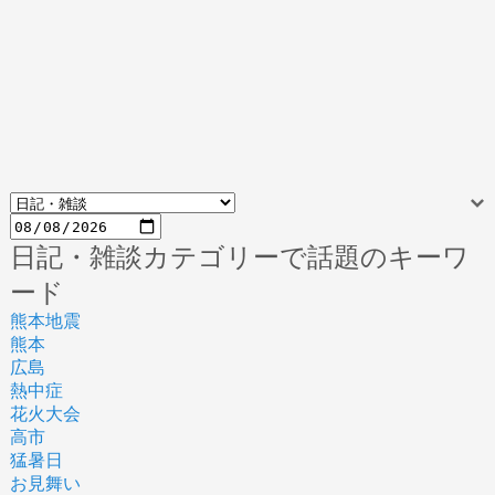
日記・雑談カテゴリーで話題のキーワ
ード
熊本地震
熊本
広島
熱中症
花火大会
高市
猛暑日
お見舞い