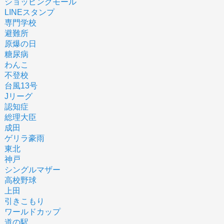
ショッピングモール
LINEスタンプ
専門学校
避難所
原爆の日
糖尿病
わんこ
不登校
台風13号
Jリーグ
認知症
総理大臣
成田
ゲリラ豪雨
東北
神戸
シングルマザー
高校野球
上田
引きこもり
ワールドカップ
道の駅