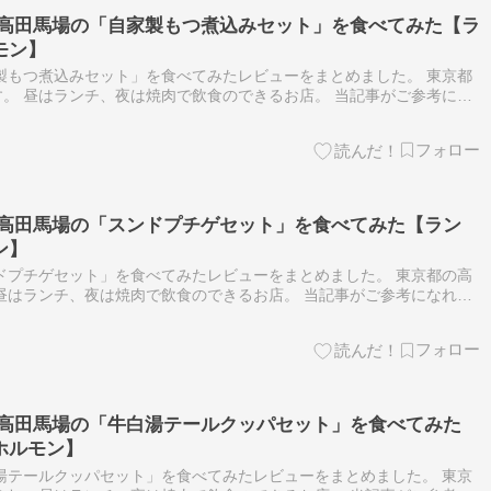
 高田馬場の「自家製もつ煮込みセット」を食べてみた【ラ
モン】
製もつ煮込みセット」を食べてみたレビューをまとめました。 東京都
。 昼はランチ、夜は焼肉で飲食のできるお店。 当記事がご参考にな
高田馬場 焼肉でランチ、ディナーが楽しめるお店です。 予算は大体、
 高田馬場の「スンドプチゲセット」を食べてみた【ラン
ン】
ドプチゲセット」を食べてみたレビューをまとめました。 東京都の高
昼はランチ、夜は焼肉で飲食のできるお店。 当記事がご参考になれば
馬場 焼肉でランチ、ディナーが楽しめるお店です。 予算は大体、ラン
 高田馬場の「牛白湯テールクッパセット」を食べてみた
ホルモン】
湯テールクッパセット」を食べてみたレビューをまとめました。 東京