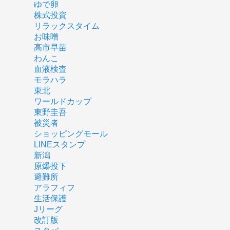
ゆで卵
株式投資
リラックスタイム
お味噌
高市早苗
わんこ
血液検査
モラハラ
東北
ワールドカップ
東野圭吾
被災者
ショッピングモール
LINEスタンプ
新潟
原爆投下
避難所
アラフィフ
生活保護
Jリーグ
改訂版