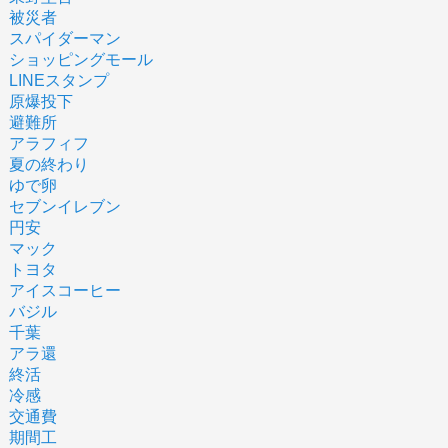
被災者
スパイダーマン
ショッピングモール
LINEスタンプ
原爆投下
避難所
アラフィフ
夏の終わり
ゆで卵
セブンイレブン
円安
マック
トヨタ
アイスコーヒー
バジル
千葉
アラ還
終活
冷感
交通費
期間工