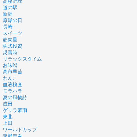
高校野球
道の駅
新潟
原爆の日
長崎
スイーツ
筋肉量
株式投資
災害時
リラックスタイム
お味噌
高市早苗
わんこ
血液検査
モラハラ
夏の風物詩
成田
ゲリラ豪雨
東北
上田
ワールドカップ
東野圭吾