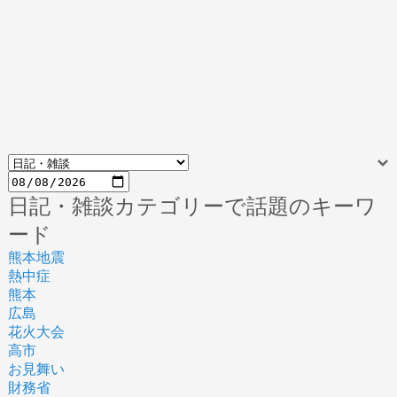
日記・雑談カテゴリーで話題のキーワ
ード
熊本地震
熱中症
熊本
広島
花火大会
高市
お見舞い
財務省