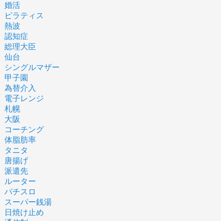
婚活
ピラティス
熱波
認知症
総理大臣
仙台
シングルマザー
甲子園
為替介入
電子レンジ
札幌
大阪
コーチング
体脂肪率
タニタ
唐揚げ
派遣先
ルーター
パチスロ
スーパー銭湯
日焼け止め