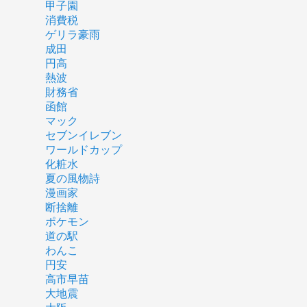
甲子園
消費税
ゲリラ豪雨
成田
円高
熱波
財務省
函館
マック
セブンイレブン
ワールドカップ
化粧水
夏の風物詩
漫画家
断捨離
ポケモン
道の駅
わんこ
円安
高市早苗
大地震