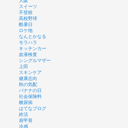
大阪
スイーツ
不登校
高校野球
酷暑日
ロケ地
なんとかなる
モラハラ
キッチンカー
血液検査
シングルマザー
上田
スキンケア
健康志向
秋の気配
バナナの日
社会保険料
糖尿病
はてなブログ
終活
肩甲骨
冷感