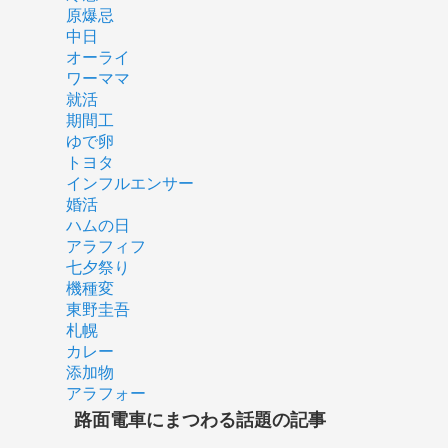
原爆忌
中日
オーライ
ワーママ
就活
期間工
ゆで卵
トヨタ
インフルエンサー
婚活
ハムの日
アラフィフ
七夕祭り
機種変
東野圭吾
札幌
カレー
添加物
アラフォー
路面電車にまつわる話題の記事