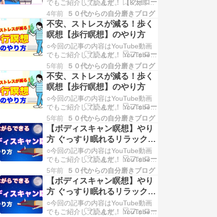
でもご紹介しています。 【K太郎の
んなもの？ ３分間、みぞおちとお腹
じぶん磨きチャンネル】チャンネル
を揉…
4年前
５０代からの自分磨きブログ
登録、よろしくお願いします！ ここ
不安、ストレスが減る！歩く
からポチッと登録できます。 ⇓⇓⇓
瞑想【歩行瞑想】のやり方
K太郎の自分磨きチャンネル お腹ス
○今回の記事の内容はYouTube動画
ッキリ！みぞおちストレッチってど
でもご紹介しています。 YouTube動
んなもの？ ３分間、みぞおちとお腹
画：不安、ストレスが減る！歩く瞑
を揉…
5年前
５０代からの自分磨きブログ
想【歩行瞑想】のやり方 全編５分３
不安、ストレスが減る！歩く
４秒 【自分磨きチャンネル】チャン
瞑想【歩行瞑想】のやり方
ネル登録、よろしくお願いします！
○今回の記事の内容はYouTube動画
ここからポチッと登録できます。
でもご紹介しています。 YouTube動
⇓⇓⇓ K太郎チャンネル 今回は歩…
画：不安、ストレスが減る！歩く瞑
5年前
５０代からの自分磨きブログ
想【歩行瞑想】のやり方 全編５分３
【ボディスキャン瞑想】やり
４秒 【自分磨きチャンネル】チャン
方 ぐっすり眠れるリラックス
ネル登録、よろしくお願いします！
瞑想
○今回の記事の内容はYouTube動画
ここからポチッと登録できます。
でもご紹介しています。 YouTube動
⇓⇓⇓ K太郎チャンネル 今回は歩…
画：【ボディスキャン瞑想】やり方
5年前
５０代からの自分磨きブログ
ぐっすり眠れる瞑想 全編7分17秒
【ボディスキャン瞑想】やり
【自分磨きチャンネル】チャンネル
方 ぐっすり眠れるリラックス
登録、よろしくお願いします！ ここ
瞑想
○今回の記事の内容はYouTube動画
からポチッと登録できます。 ⇓⇓⇓
でもご紹介しています。 YouTube動
K太郎チャンネル 【ボ…