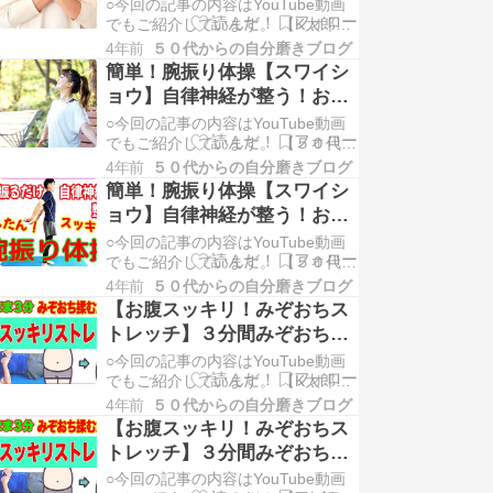
てはいけない人
○今回の記事の内容はYouTube動画
険？マインドフルネス・瞑想をやっ
でもご紹介しています。 【K太郎の
てはいけない人 ケン太 K太郎さ〜
じぶん磨き塾】チャンネル登録、よ
ん。…
4年前
５０代からの自分磨きブログ
ろしくお願いします！ ここからポチ
簡単！腕振り体操【スワイシ
ッと登録できます。 ⇓⇓⇓ K太郎の
ョウ】自律神経が整う！お腹
じぶん磨き塾 マインドフルネスは危
も凹む！
○今回の記事の内容はYouTube動画
険？マインドフルネス・瞑想をやっ
でもご紹介しています。 【５０代か
てはいけない人 ケン太 K太郎さ〜
らのマインドフルライフ】チャンネ
ん。…
4年前
５０代からの自分磨きブログ
ル登録、よろしくお願いします！ こ
簡単！腕振り体操【スワイシ
こからポチッと登録できます。
ョウ】自律神経が整う！お腹
⇓⇓⇓ ５０代からのマインドフルラ
も凹む！
○今回の記事の内容はYouTube動画
イフ 腕振り体操【スワイショウ】自
でもご紹介しています。 【５０代か
律神経が整う！お腹も凹む！ ケン太
らのマインドフルライフ】チャンネ
最近、…
4年前
５０代からの自分磨きブログ
ル登録、よろしくお願いします！ こ
【お腹スッキリ！みぞおちス
こからポチッと登録できます。
トレッチ】３分間みぞおちと
⇓⇓⇓ ５０代からのマインドフルラ
お腹を揉むだけ！
○今回の記事の内容はYouTube動画
イフ 腕振り体操【スワイショウ】自
でもご紹介しています。 【K太郎の
律神経が整う！お腹も凹む！ ケン太
じぶん磨きチャンネル】チャンネル
最近、…
4年前
５０代からの自分磨きブログ
登録、よろしくお願いします！ ここ
【お腹スッキリ！みぞおちス
からポチッと登録できます。 ⇓⇓⇓
トレッチ】３分間みぞおちと
K太郎の自分磨きチャンネル お腹ス
お腹を揉むだけ！
○今回の記事の内容はYouTube動画
ッキリ！みぞおちストレッチってど