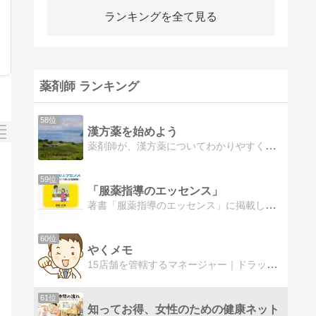
ランキングを全て見る
薬剤師 ランキング
58位
漢方薬を始めよう
薬剤師が、漢方薬についてわかりやすく書いていきます。
59位
「服薬指導のエッセンス」
著書「服薬指導のエッセンス」に掲載している表などについての追加情報をお知らせします。新薬の情報や、作成時に間に合わなかったり気付かなかったりした情報も更新します
60位
やくメモ
15店舗を管轄するマネージャー｜ドラッグストアから調剤薬局へ二度転職した経験を活かして、失敗しない転職方法を紹介｜調剤薬局業界の魅力や生き残る薬剤師像について解説
61位
知ってお得、女性のための健康ネット