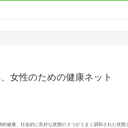
得、女性のための健康ネット
神的健康、社会的に良好な状態の３つがうまく調和された状態