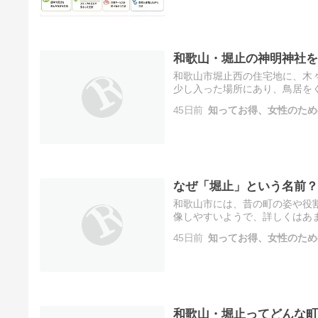
和歌山・堀止の神明神社を
和歌山市堀止西の住宅地に、木々
少し入った場所にあり、鳥居を
空気に包まれます。 神明神社は
45日前
知ってお得、女性のため
なぜ「堀止」という名前？
和歌山市には、昔の町の姿や役
像しやすいようで、詳しくはあ
止なのでは？」 名前からそのよ
45日前
知ってお得、女性のため
和歌山・堀止ってどんな町