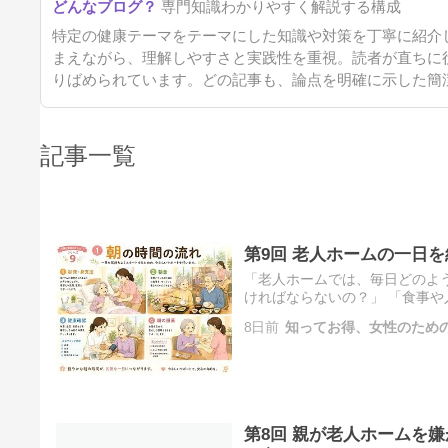
専門知識わかりやすく解説する構成
特定の健康テーマをテーマにした知識や対策を丁寧に紹介
まえながら、理解しやすさと実践性を重視。読者が直ちに
りばめられています。どの記事も、論点を明確に示した簡
記事一覧
第9回 老人ホームの一日
「老人ホームでは、毎日どのよ
ければならないの？」 「食事や
る方の中には、施設での生活を
8日前
知ってお得、女性のため
第8回 親が老人ホームを