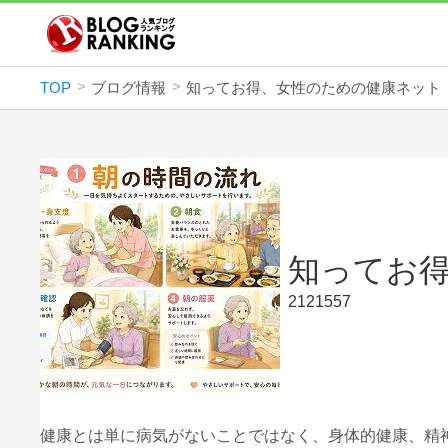
TOP
ブログ情報
知ってお得、女性のための健康ネット
知ってお
2121557
健康とは単に病気がないことではなく、身体的健康、精