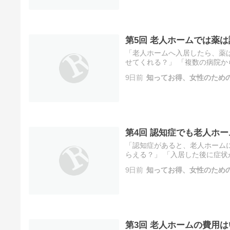
第5回 老人ホームでは薬
「老人ホームへ入居したら、薬
せてくれる？」 「複数の病院か
るご家族にとって、薬の管理は
9日前
知ってお得、女性のため
第4回 認知症でも老人ホ
「認知症があると、老人ホーム
らえる？」 「入居した後に症状
ホームを探すとき、このような
9日前
知ってお得、女性のため
第3回 老人ホームの費用