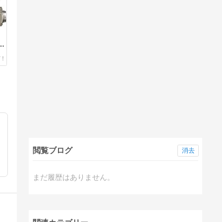
が全
る
閲覧ブログ
消去
まだ履歴はありません。