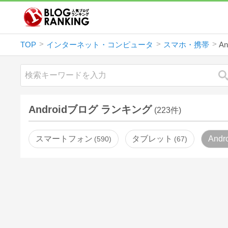
TOP
インターネット・コンピュータ
スマホ・携帯
An
Androidブログ ランキング
(223件)
スマートフォン
タブレット
Andr
590
67