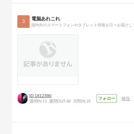
電脳あれこれ
3
国内外のスマートフォンやタブレット情報を日々お届けし
1812390
報告
週間IN:
12
週間OUT:
48
月間IN:
18