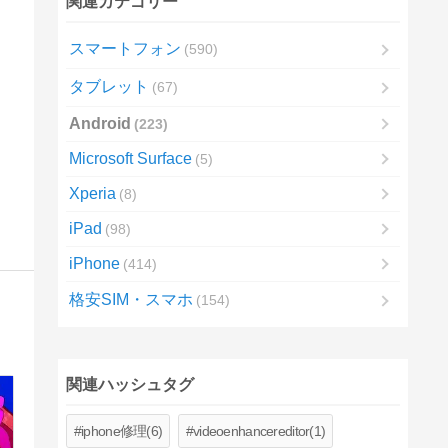
関連カテゴリー
スマートフォン
590
タブレット
67
Android
223
Microsoft Surface
5
Xperia
8
iPad
98
iPhone
414
格安SIM・スマホ
154
関連ハッシュタグ
iphone修理(6)
videoenhancereditor(1)