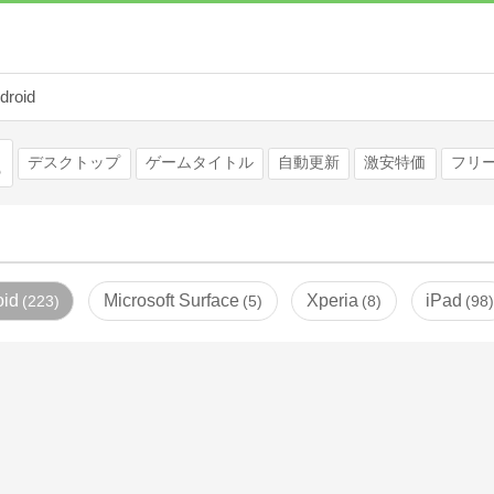
droid
検索
デスクトップ
ゲームタイトル
自動更新
激安特価
フリ
oid
Microsoft Surface
Xperia
iPad
223
5
8
98