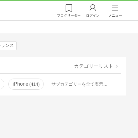
ブログ
リーダー
ログイン
メニュー
ーランス
カテゴリーリスト
iPhone
414
サブカテゴリーを全て表示…