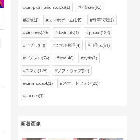
winkpremiumunlocked(1)
格安sim(61)
閻魔(1)
スマホゲーム(145)
音声認識(1)
windows(70)
devtmpfs(1)
iphone(122)
アプリ(68)
スマホ修理(4)
自作pc(51)
パチスロ(74)
ipad(46)
sysfs(1)
スマホ(128)
ソフトウェア(20)
winkmodapk(1)
スマートフォン(23)
phones(1)
新着画像