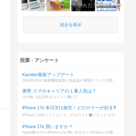
続きを表示
投票・アンケート
Karotter最新アップデート
2026年4月の最新機能追加と収益化の展望についての投票です
携帯·スマホキャリアの１番人気は？
その他·上記以外はコメント欄にて
iPhone 17e 本日3/11発売！どのカラーが好き❓
iPhone 17e🌸ソフトピンク」⬜ホワイト⬛ブラック どの色が好き？
iPhone 17e 買いますか？
Apple新モデル iPhone 17e 買いますか？ iPhone 17e価格は256GBモデルが9万9800円、512GBモデルが13万4800円