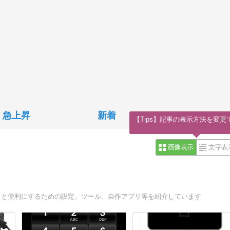
急上昇
新着
【Tips】記事の表示方法を変更
画像表示
文字表
romeOS,etcをもっと便利にするための設定、ツール、自作アプリ等を紹介しています