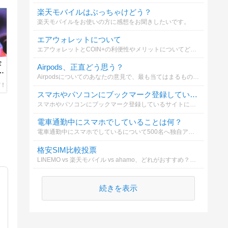
楽天モバイルはぶっちゃけどう？
楽天モバイルをお使いの方に感想をお聞きしたいです。
エアウォレットについて
エアウォレットとCOIN+の利便性やメリットについてどう思いますか？
全
Airpods、正直どう思う？
を
Airpodsについてのあなたの意見で、最も当てはまるものは？
スマホやパソコンにブックマーク登録しているサイトは？
スマホやパソコンにブックマーク登録しているサイトについて500名へ独自アンケート調査を行いました。
電車通勤中にスマホでしていることは何？
電車通勤中にスマホでしているについて500名へ独自アンケート調査を行いました。その中から回答が多かった順に掲載。
格安SIM比較投票
LINEMO vs 楽天モバイル vs ahamo、どれがおすすめ？2024年11月版
続きを表示