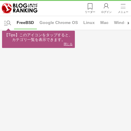
リーダー
ログイン
メニュー
FreeBSD
Google Chrome OS
Linux
Mac
Window
【Tips】このアイコンをタップすると、

カテゴリ一覧を表示できます。
閉じる