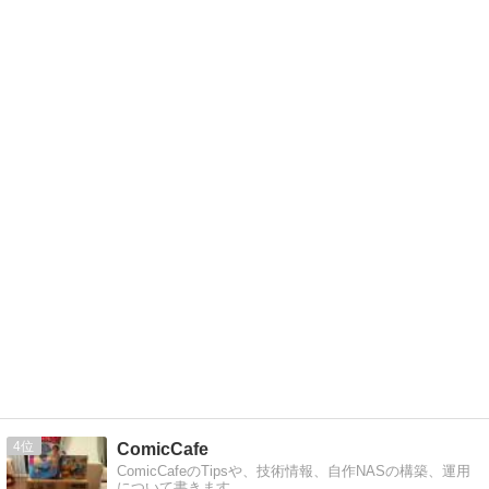
4
ComicCafe
ComicCafeのTipsや、技術情報、自作NASの構築、運用
について書きます。