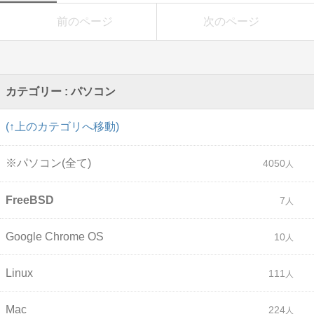
前のページ
次のページ
カテゴリー : パソコン
(↑上のカテゴリへ移動)
※パソコン(全て)
4050
FreeBSD
7
Google Chrome OS
10
Linux
111
Mac
224