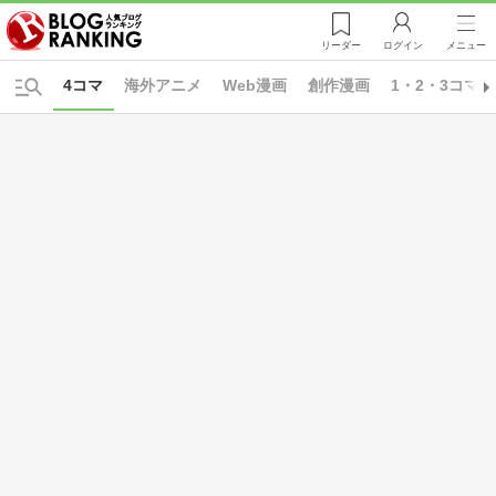
リーダー
ログイン
メニュー
4コマ
海外アニメ
Web漫画
創作漫画
1・2・3コマ