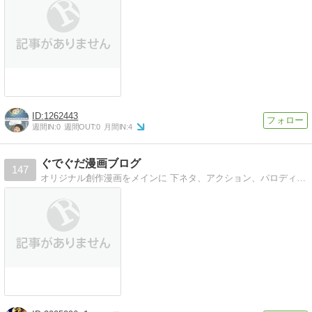
1262443
週間IN:
0
週間OUT:
0
月間IN:
4
ぐでぐだ漫画ブログ
147
オリジナル創作漫画をメインに 下ネタ、アクション、パロディと何でもありのごった煮漫画ブログです！