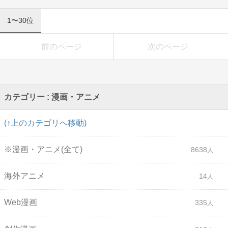
1〜30位
前のページ
次のページ
カテゴリー : 漫画・アニメ
(↑上のカテゴリへ移動)
※漫画・アニメ(全て)
8638
海外アニメ
14
Web漫画
335