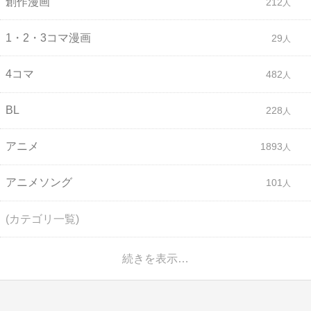
創作漫画
212
1・2・3コマ漫画
29
4コマ
482
BL
228
アニメ
1893
アニメソング
101
(カテゴリ一覧)
続きを表示…