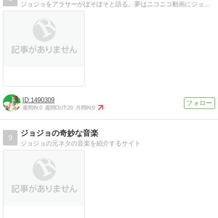
ジョジョをアラサーがぼそぼそと語る。夢はニコニコ動画にジョジョ動画を投稿すること。
1490309
週間IN:
0
週間OUT:
20
月間IN:
0
ジョジョの奇妙な音楽
9
ジョジョの元ネタの音楽を紹介するサイト