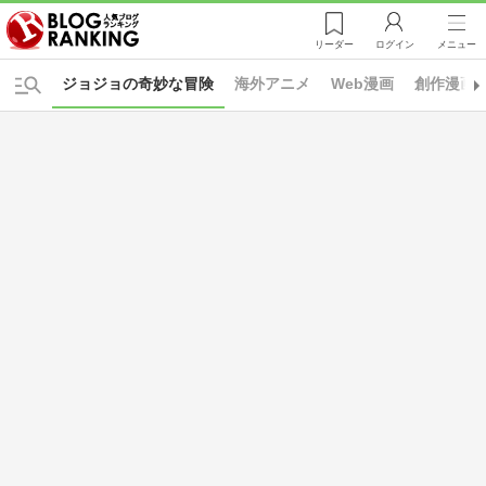
リーダー
ログイン
メニュー
ジョジョの奇妙な冒険
海外アニメ
Web漫画
創作漫画