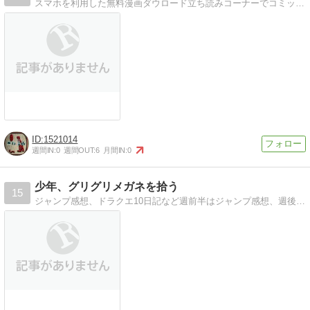
スマホを利用した無料漫画ダウロード立ち読みコーナーでコミック読んで書評しています！
1521014
週間IN:
0
週間OUT:
6
月間IN:
0
少年、グリグリメガネを拾う
15
ジャンプ感想、ドラクエ10日記など週前半はジャンプ感想、週後半でドラクエ10日記をお送りしています。