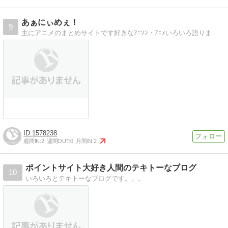
あぁにぃめぇ！
9
主にアニメのまとめサイトです好きなｱﾆｿﾝ・ｱﾆﾒいろいろ語りましょうｗ
1578238
週間IN:
2
週間OUT:
0
月間IN:
2
ポイントサイト大好き人間のテキトーなブログ
10
いろいろとテキトーなブログです。。。