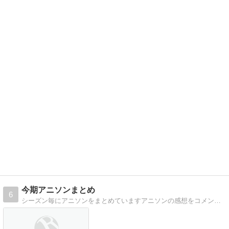
今期アニソンまとめ
6
シーズン毎にアニソンをまとめていますアニソンの感想をコメントより募集中です