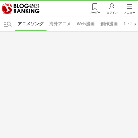
リーダー
ログイン
メニュー
アニメソング
海外アニメ
Web漫画
創作漫画
1・2