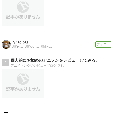
1391933
週間IN:
10
週間OUT:
10
月間IN:
10
個人的にお勧めのアニソンをレビューしてみる。
4
アニメソングのレビューブログです。