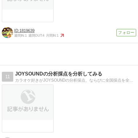
1819639
週間IN:
1
週間OUT:
4
月間IN:
1
JOYSOUNDの分析採点を分析してみる
11
カラオケ好きがJOYSOUNDの分析採点、ならびに全国採点を全国平均点をベースにしていろいろと調べてみます。 アニソン、ボーカロイド成分多めです。