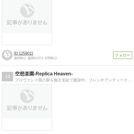
1259011
週間IN:
2
週間OUT:
3
月間IN:
2
空想楽園-Replica Heaven-
19
プロヴァンス風の家を施主支給で建築中。フレンチアンティークファンの家作りと日常の記録。ガーデニングは初心者です。