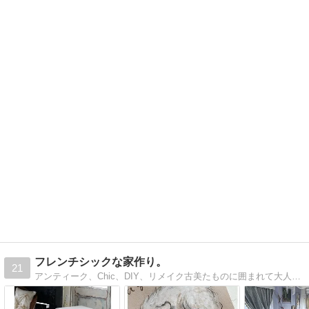
フレンチシックな家作り。
21
アンティーク、Chic、DIY、リメイク古美たものに囲まれて大人シックな家づくりを目指します。