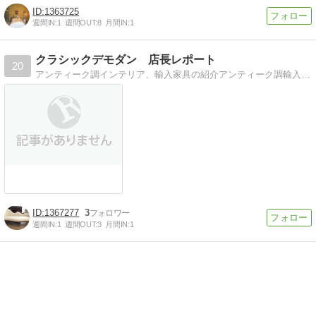
1363725
週間IN:
1
週間OUT:
8
月間IN:
1
クラシックデモダン 店長レポート
20
アンティーク調インテリア、輸入家具の紹介アンティーク調輸入家具、おススメインテリアの紹介。
1367277
3
週間IN:
1
週間OUT:
3
月間IN:
1