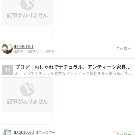
1461181
週間IN:
5
週間OUT:
0
月間IN:
5
ブログ｜おしゃれでナチュラル、アンティーク家具のSAVON
12
おしゃれでナチュラル素材なアンティーク家具を多く取り揃えております家具のSAVON店長のうみのすけblogです
2015073
1